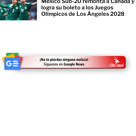
México Sub-20 remonta a Canadá y
logra su boleto a los Juegos
Olímpicos de Los Ángeles 2028