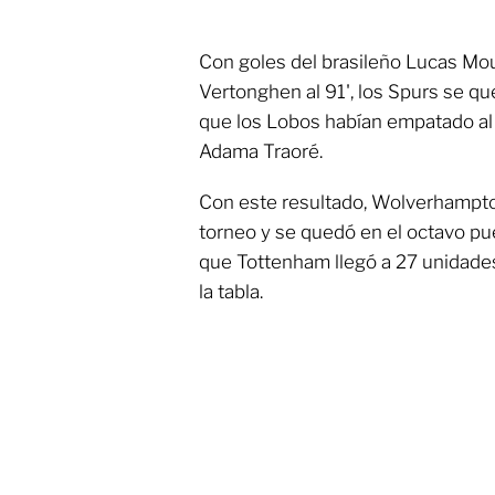
Con goles del brasileño Lucas Mou
Vertonghen al 91', los Spurs se que
que los Lobos habían empatado al
Adama Traoré.
Con este resultado, Wolverhampto
torneo y se quedó en el octavo pu
que Tottenham llegó a 27 unidades
la tabla.