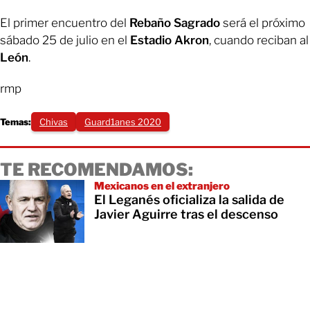
El primer encuentro del
Rebaño Sagrado
será el próximo
sábado 25 de julio en el
Estadio
Akron
, cuando reciban al
León
.
rmp
Temas:
Chivas
Guard1anes 2020
TE RECOMENDAMOS:
Mexicanos en el extranjero
El Leganés oficializa la salida de
Javier Aguirre tras el descenso