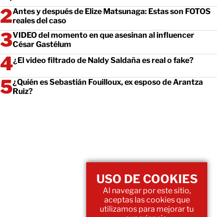
Antes y después de Elize Matsunaga: Estas son FOTOS
reales del caso
VIDEO del momento en que asesinan al influencer
César Gastélum
¿El video filtrado de Naldy Saldaña es real o fake?
¿Quién es Sebastián Fouilloux, ex esposo de Arantza
Ruiz?
USO DE COOKIES
Al navegar por este sitio,
aceptas las cookies que
utilizamos para mejorar tu