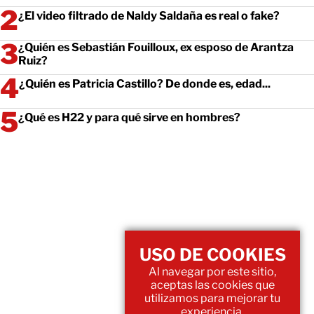
¿El video filtrado de Naldy Saldaña es real o fake?
¿Quién es Sebastián Fouilloux, ex esposo de Arantza
Ruiz?
¿Quién es Patricia Castillo? De donde es, edad...
¿Qué es H22 y para qué sirve en hombres?
USO DE COOKIES
Al navegar por este sitio,
aceptas las cookies que
utilizamos para mejorar tu
experiencia.