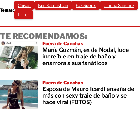
Chivas
Kim Kardashian
Fox Sports
Jimena Sánchez
Temas:
tik tok
TE RECOMENDAMOS:
Fuera de Canchas
María Guzmán, ex de Nodal, luce
increíble en traje de baño y
enamora a sus fanáticos
Fuera de Canchas
Esposa de Mauro Icardi enseña de
más con sexy traje de baño y se
hace viral (FOTOS)