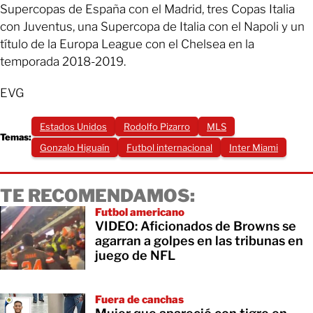
Supercopas de España con el Madrid, tres Copas Italia
con Juventus, una Supercopa de Italia con el Napoli y un
título de la Europa League con el Chelsea en la
temporada 2018-2019.
EVG
Estados Unidos
Rodolfo Pizarro
MLS
Temas:
Gonzalo Higuaín
Futbol internacional
Inter Miami
TE RECOMENDAMOS:
Futbol americano
VIDEO: Aficionados de Browns se
agarran a golpes en las tribunas en
juego de NFL
Fuera de canchas