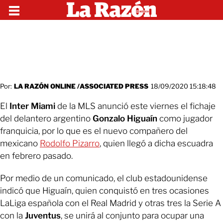
Por:
LA RAZÓN ONLINE /ASSOCIATED PRESS
18/09/2020 15:18:48
El
Inter Miami
de la MLS anunció este viernes el fichaje
del delantero argentino
Gonzalo Higuaín
como jugador
franquicia, por lo que es el nuevo compañero del
mexicano
Rodolfo Pizarro
, quien llegó a dicha escuadra
en febrero pasado.
Por medio de un comunicado, el club estadounidense
indicó que Higuaín, quien conquistó en tres ocasiones
LaLiga española con el Real Madrid y otras tres la Serie A
con la
Juventus
, se unirá al conjunto para ocupar una