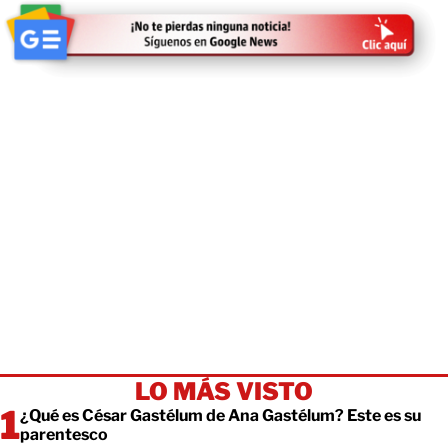
LO MÁS VISTO
¿Qué es César Gastélum de Ana Gastélum? Este es su
parentesco