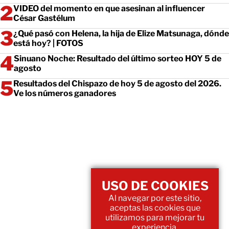
VIDEO del momento en que asesinan al influencer
César Gastélum
¿Qué pasó con Helena, la hija de Elize Matsunaga, dónde
está hoy? | FOTOS
Sinuano Noche: Resultado del último sorteo HOY 5 de
agosto
Resultados del Chispazo de hoy 5 de agosto del 2026.
Ve los números ganadores
USO DE COOKIES
Al navegar por este sitio,
aceptas las cookies que
utilizamos para mejorar tu
experiencia.