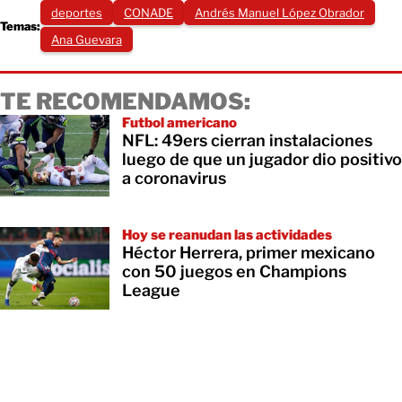
deportes
CONADE
Andrés Manuel López Obrador
Temas:
Ana Guevara
TE RECOMENDAMOS:
Futbol americano
NFL: 49ers cierran instalaciones
luego de que un jugador dio positivo
a coronavirus
Hoy se reanudan las actividades
Héctor Herrera, primer mexicano
con 50 juegos en Champions
League