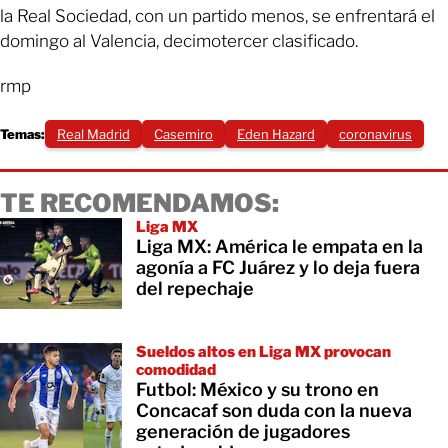
la Real Sociedad, con un partido menos, se enfrentará el
domingo al Valencia, decimotercer clasificado.
rmp
Temas:
Real Madrid
Casemiro
Eden Hazard
coronavirus
TE RECOMENDAMOS:
Liga MX
Liga MX: América le empata en la
agonía a FC Juárez y lo deja fuera
del repechaje
Sueldos altos en Liga MX provocan
comodidad
Futbol: México y su trono en
Concacaf son duda con la nueva
generación de jugadores