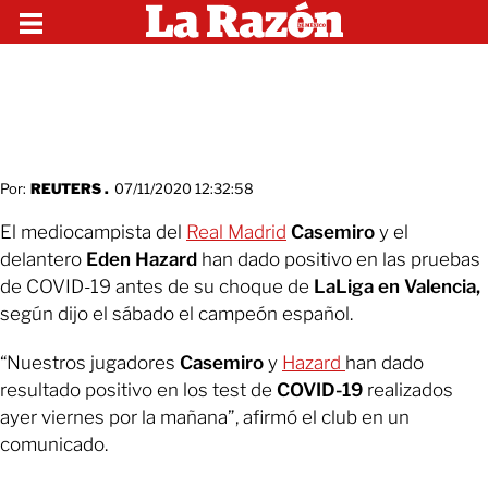
Por:
REUTERS .
07/11/2020 12:32:58
El mediocampista del
Real Madrid
Casemiro
y el
delantero
Eden Hazard
han dado positivo en las pruebas
de COVID-19 antes de su choque de
LaLiga en Valencia,
según dijo el sábado el campeón español.
“Nuestros jugadores
Casemiro
y
Hazard
han dado
resultado positivo en los test de
COVID-19
realizados
ayer viernes por la mañana”, afirmó el club en un
comunicado.