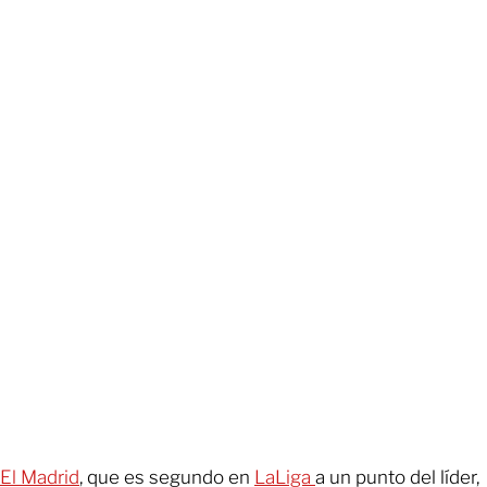
El Madrid
, que es segundo en
LaLiga
a un punto del líder,