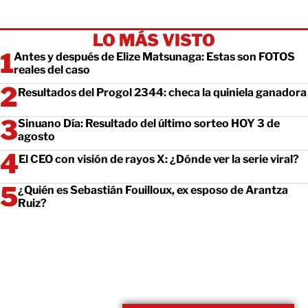
LO MÁS VISTO
Antes y después de Elize Matsunaga: Estas son FOTOS
reales del caso
Resultados del Progol 2344: checa la quiniela ganadora
Sinuano Día: Resultado del último sorteo HOY 3 de
agosto
El CEO con visión de rayos X: ¿Dónde ver la serie viral?
¿Quién es Sebastián Fouilloux, ex esposo de Arantza
Ruiz?