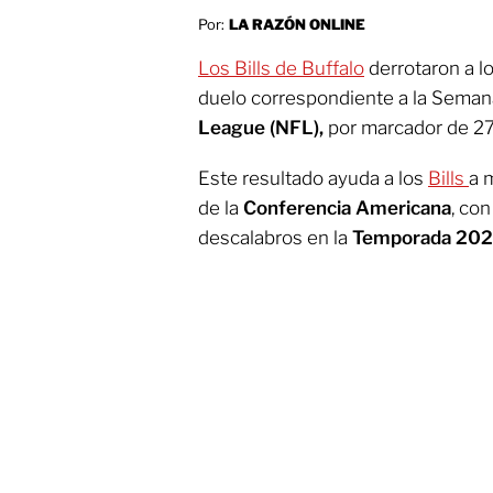
Por:
LA RAZÓN ONLINE
Los Bills de Buffalo
derrotaron a l
duelo correspondiente a la Seman
League (NFL),
por marcador de 27
Este resultado ayuda a los
Bills
a 
de la
Conferencia Americana
, con
descalabros en la
Temporada 20