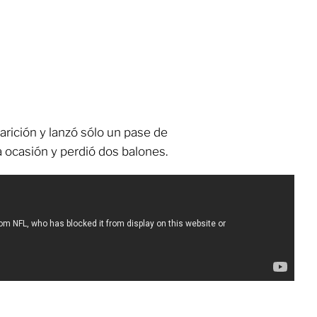
rición y lanzó sólo un pase de
a ocasión y perdió dos balones.