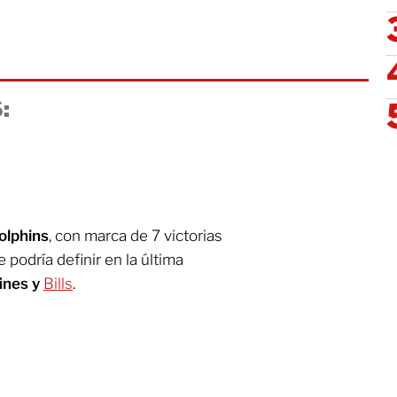
:
olphins
, con marca de 7 victorias
 podría definir en la última
ines y
Bills
.