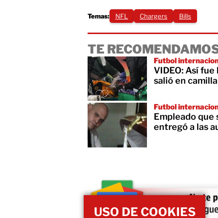
Temas:
NFL
Chargers
Bills
TE RECOMENDAMOS
Futbol internacio
VIDEO: Así fue 
salió en camilla
Futbol internacio
Empleado que s
entregó a las a
USO DE COOKIES