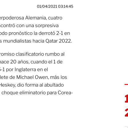
01/04/2021 03:14:45
perpoderosa Alemania, cuatro
contró con una sorpresiva
odo pronóstico la derrotó 2-1 en
as mundialistas hacia Qatar 2022.
miso clasificatorio rumbo al
ace 20 años, cuando el 1 de
1 por Inglaterra en el
lete de Michael Owen, más los
Heskey, dio forma al abultado
 choque eliminatorio para Corea-