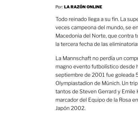
Por:
LA RAZÓN ONLINE
Todo reinado llega a su fin. La su
veces campeona del mundo, se en
Macedonia del Norte, que contra t
la tercera fecha de las eliminatori
La Mannschaft no perdía un compro
magno evento futbolístico desde h
septiembre de 2001 fue goleada 5-
Olympiastadion de Múnich. Un trip
tantos de Steven Gerrard y Emile 
marcador del Equipo de la Rosa en
Japón 2002.