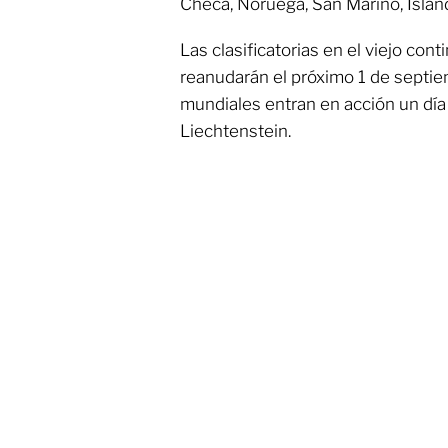
Checa, Noruega, San Marino, Islan
Las clasificatorias en el viejo con
reanudarán el próximo 1 de septi
mundiales entran en acción un día
Liechtenstein.