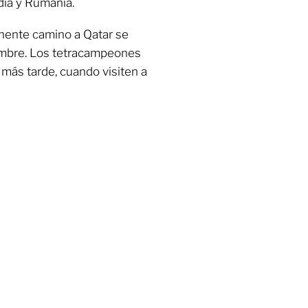
dia y Rumania.
tinente camino a Qatar se
embre. Los tetracampeones
 más tarde, cuando visiten a