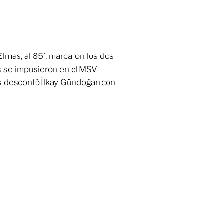
Elmas, al 85’, marcaron los dos
s se impusieron en el MSV-
es descontó İlkay Gündoğan con