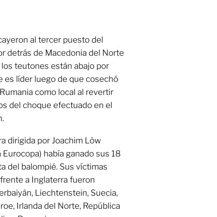
cayeron al tercer puesto del
por detrás de Macedonia del Norte
 los teutones están abajo por
e es líder luego de que cosechó
a Rumania como local al revertir
tos del choque efectuado en el
.
ra dirigida por Joachim Löw
 la Eurocopa) había ganado sus 18
ta del balompié. Sus víctimas
frente a Inglaterra fueron
zerbaiyán, Liechtenstein, Suecia,
Feroe, Irlanda del Norte, República