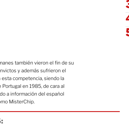
manes también vieron el fin de su
invictos y además sufrieron el
n esta competencia, siendo la
 Portugal en 1985, de cara al
do a información del español
omo MisterChip.
: