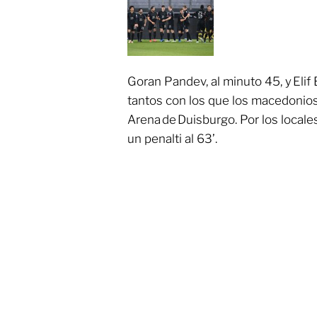
Goran Pandev, al minuto 45, y Elif 
tantos con los que los macedonio
Arena de Duisburgo. Por los local
un penalti al 63’.