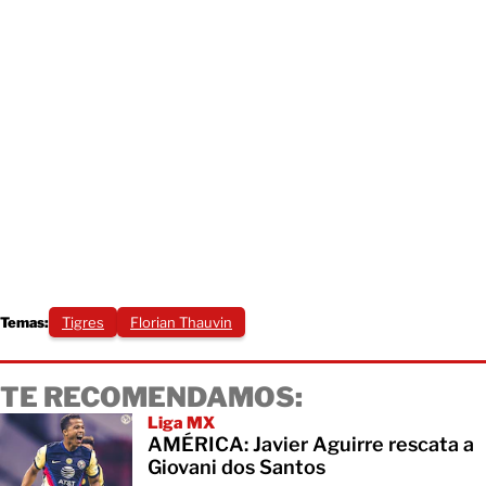
Temas:
Tigres
Florian Thauvin
TE RECOMENDAMOS:
Liga MX
AMÉRICA: Javier Aguirre rescata a
Giovani dos Santos