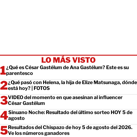
LO MÁS VISTO
¿Qué es César Gastélum de Ana Gastélum? Este es su
parentesco
¿Qué pasó con Helena, la hija de Elize Matsunaga, dónde
está hoy? | FOTOS
VIDEO del momento en que asesinan al influencer
César Gastélum
Sinuano Noche: Resultado del último sorteo HOY 5 de
agosto
Resultados del Chispazo de hoy 5 de agosto del 2026.
Ve los números ganadores