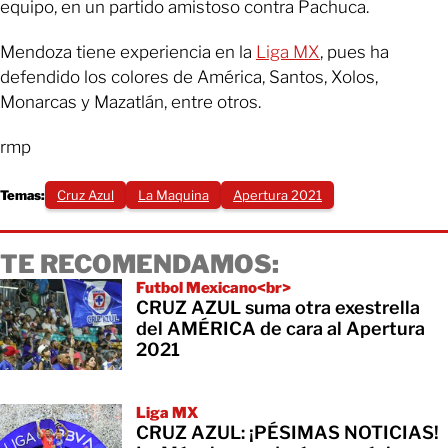
equipo, en un partido amistoso contra Pachuca.
Mendoza tiene experiencia en la
Liga MX
, pues ha
defendido los colores de América, Santos, Xolos,
Monarcas y Mazatlán, entre otros.
rmp
Temas:
Cruz Azul
La Maquina
Apertura 2021
TE RECOMENDAMOS:
Futbol Mexicano<br>
CRUZ AZUL suma otra exestrella
del AMÉRICA de cara al Apertura
2021
Liga MX
CRUZ AZUL: ¡PÉSIMAS NOTICIAS!