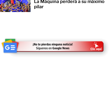
La Máquina perderá a su máximo
pilar