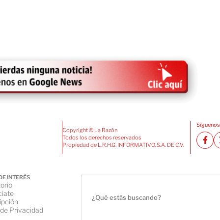
Siguenos
Copyright © La Razón
Todos los derechos reservados
Propiedad de L.R.H.G. INFORMATIVO, S.A. DE C.V.
DE INTERÉS
orio
iate
ipción
 de Privacidad