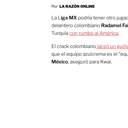
Por:
LA RAZÓN ONLINE
La L
iga MX
podría tener otro juga
delantero colombiano
Radamel Fa
Turquía
con rumbo al América.
El crack colombiano
lanzó un guiño
que el equipo azulcrema es el "eq
México
, aseguró para Kwai.