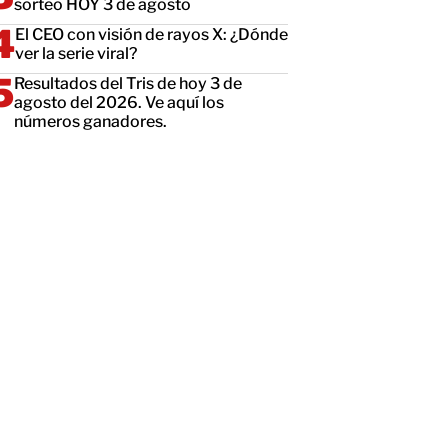
sorteo HOY 3 de agosto
El CEO con visión de rayos X: ¿Dónde
ver la serie viral?
Resultados del Tris de hoy 3 de
agosto del 2026. Ve aquí los
números ganadores.