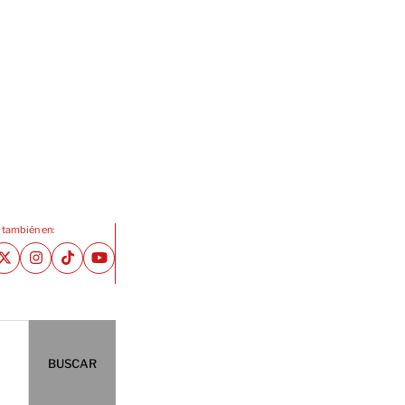
 también en:
BUSCAR