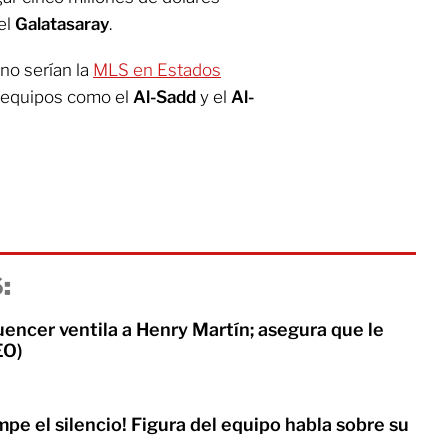
 el
Galatasaray
.
no serían la
MLS en Estados
e equipos como el
Al-Sadd
y el
Al-
:
encer ventila a Henry Martín; asegura que le
EO)
e el silencio! Figura del equipo habla sobre su