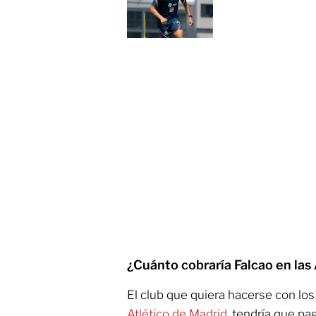
¿Cuánto cobraría Falcao en las
El club que quiera hacerse con los
Atlético de Madrid
, tendría que pa