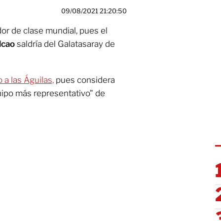
09/08/2021 21:20:50
dor de clase mundial, pues el
lcao
saldría del Galatasaray de
 a las Águilas,
pues considera
uipo más representativo" de