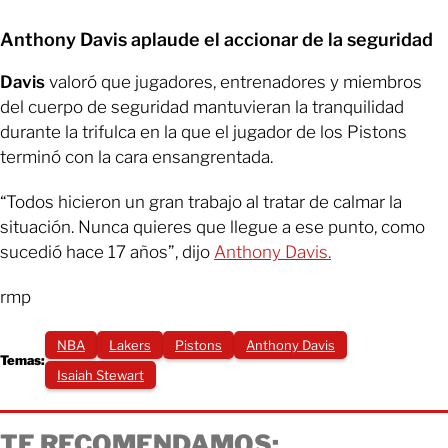
Anthony Davis aplaude el accionar de la seguridad
Davis
valoró que jugadores, entrenadores y miembros
del cuerpo de seguridad mantuvieran la tranquilidad
durante la trifulca en la que el jugador de los Pistons
terminó con la cara ensangrentada.
“Todos hicieron un gran trabajo al tratar de calmar la
situación. Nunca quieres que llegue a ese punto, como
sucedió hace 17 años”, dijo
Anthony Davis.
rmp
NBA
Lakers
Pistons
Anthony Davis
Temas:
Isaiah Stewart
TE RECOMENDAMOS: