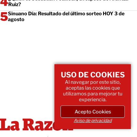
Ruiz?
Sinuano Día: Resultado del último sorteo HOY 3 de
agosto
USO DE COOKIES
Al navegar por este sitio,
aceptas las cookies que
utilizamos para mejorar tu
experiencia.
Acepto Cookies
Aviso de privacidad