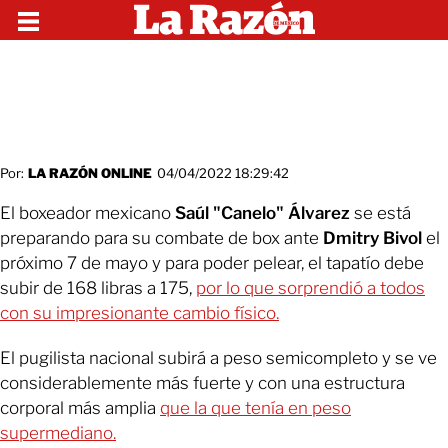
Por:
LA RAZÓN ONLINE
04/04/2022 18:29:42
El boxeador mexicano
Saúl "Canelo" Álvarez
se está
preparando para su combate de box ante
Dmitry Bivol
el
próximo 7 de mayo y para poder pelear, el tapatío debe
subir de 168 libras a 175,
por lo que sorprendió a todos
con su impresionante cambio físico.
El pugilista nacional subirá a peso semicompleto y se ve
considerablemente más fuerte y con una estructura
corporal más amplia
que la que tenía en peso
supermediano.