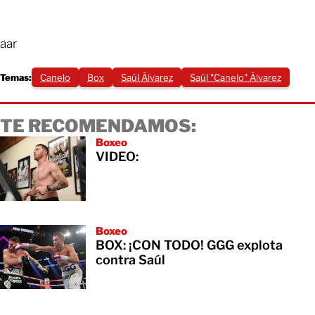
aar
Temas:
Canelo
Box
Saúl Álvarez
Saúl "Canelo" Álvarez
TE RECOMENDAMOS:
Boxeo
VIDEO:
Boxeo
BOX: ¡CON TODO! GGG explota
contra Saúl