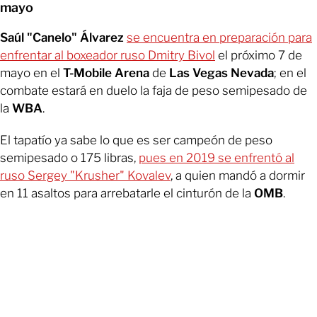
mayo
Saúl "Canelo" Álvarez
se encuentra en preparación para
enfrentar al boxeador ruso Dmitry Bivol
el próximo 7 de
mayo en el
T-Mobile Arena
de
Las Vegas Nevada
; en el
combate estará en duelo la faja de peso semipesado de
la
WBA
.
El tapatío ya sabe lo que es ser campeón de peso
semipesado o 175 libras,
pues en 2019 se enfrentó al
ruso Sergey "Krusher" Kovalev
, a quien mandó a dormir
en 11 asaltos para arrebatarle el cinturón de la
OMB
.