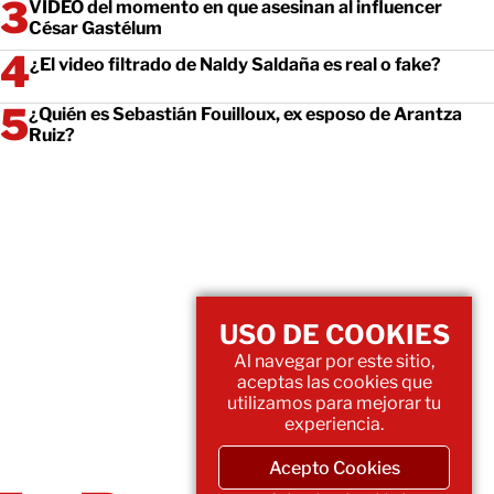
VIDEO del momento en que asesinan al influencer
César Gastélum
¿El video filtrado de Naldy Saldaña es real o fake?
¿Quién es Sebastián Fouilloux, ex esposo de Arantza
Ruiz?
USO DE COOKIES
Al navegar por este sitio,
aceptas las cookies que
utilizamos para mejorar tu
experiencia.
Acepto Cookies