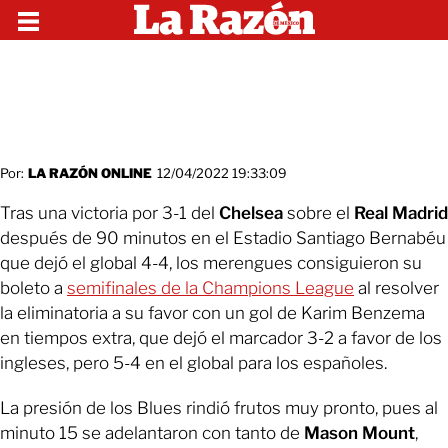
Por:
LA RAZÓN ONLINE
12/04/2022 19:33:09
Tras una victoria por 3-1 del
Chelsea
sobre el
Real Madrid
después de 90 minutos
en el Estadio Santiago Bernabéu
que dejó el global 4-4, los merengues consiguieron su
boleto a
semifinales de la Champions League
al resolver
la eliminatoria a su favor con un gol de Karim Benzema
en tiempos extra, que dejó el marcador 3-2 a favor de los
ingleses, pero 5-4 en el global para los españoles.
La presión de los Blues rindió frutos muy pronto, pues al
minuto 15 se adelantaron con tanto de
Mason Mount
,