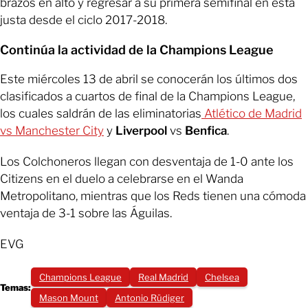
brazos en alto y regresar a su primera semifinal en esta
justa desde el ciclo 2017-2018.
Continúa la actividad de la Champions League
Este miércoles 13 de abril se conocerán los últimos dos
clasificados a cuartos de final de la Champions League,
los cuales saldrán de las eliminatorias
Atlético de Madrid
vs Manchester City
y
Liverpool
vs
Benfica
.
Los Colchoneros llegan con desventaja de 1-0 ante los
Citizens en el duelo a celebrarse en el Wanda
Metropolitano, mientras que los Reds tienen una cómoda
ventaja de 3-1 sobre las Águilas.
EVG
Champions League
Real Madrid
Chelsea
Temas:
Mason Mount
Antonio Rüdiger