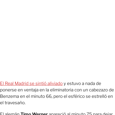
El Real Madrid se sintió aliviado
y estuvo a nada de
ponerse en ventaja en la eliminatoria con un cabezazo de
Benzema en el minuto 66, pero el esférico se estrelló en
el travesaño.
El alemán
Timo Werner
apareció al minuto 75 para dejar