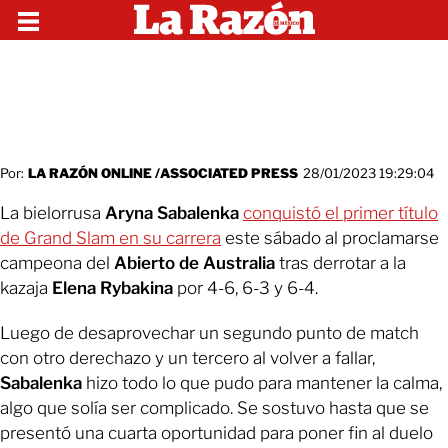
Por:
LA RAZÓN ONLINE /ASSOCIATED PRESS
28/01/2023 19:29:04
La bielorrusa
Aryna Sabalenka
conquistó el primer título
de Grand Slam en su carrera
este sábado al proclamarse
campeona del
Abierto de Australia
tras derrotar a la
kazaja
Elena Rybakina
por 4-6, 6-3 y 6-4.
Luego de desaprovechar un segundo punto de match
con otro derechazo y un tercero al volver a fallar,
Sabalenka
hizo todo lo que pudo para mantener la calma,
algo que solía ser complicado. Se sostuvo hasta que se
presentó una cuarta oportunidad para poner fin al duelo