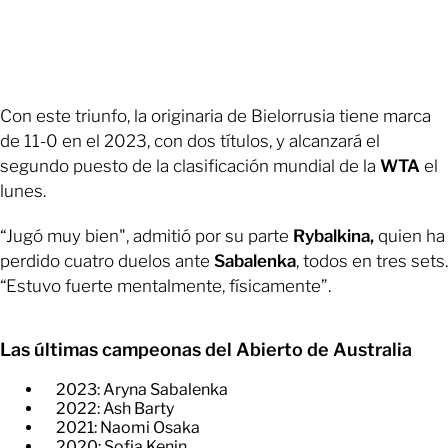
Con este triunfo, la originaria de Bielorrusia tiene marca
de 11-0 en el 2023, con dos títulos, y alcanzará el
segundo puesto de la clasificación mundial de la
WTA
el
lunes.
“Jugó muy bien", admitió por su parte
Rybalkina,
quien ha
perdido cuatro duelos ante
Sabalenka
, todos en tres sets.
“Estuvo fuerte mentalmente, físicamente”.
Las últimas campeonas del Abierto de Australia
2023: Aryna Sabalenka
2022: Ash Barty
​2021: Naomi Osaka
​2020: Sofia Kenin