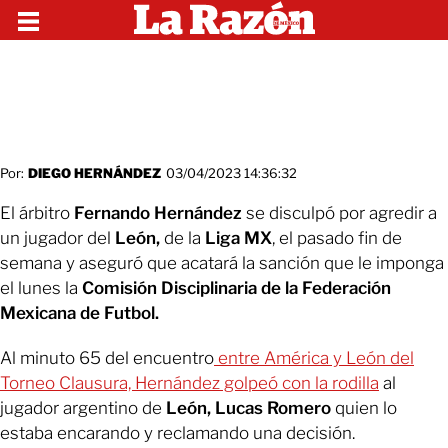
Por:
DIEGO HERNÁNDEZ
03/04/2023 14:36:32
El árbitro
Fernando Hernández
se disculpó por agredir a
un jugador del
León,
de la
Liga MX
, el pasado fin de
semana y aseguró que acatará la sanción que le imponga
el lunes la
Comisión Disciplinaria de la Federación
Mexicana de Futbol.
Al minuto 65 del encuentro
entre América y León del
Torneo Clausura, Hernández golpeó con la rodilla
al
jugador argentino de
León, Lucas Romero
quien lo
estaba encarando y reclamando una decisión.