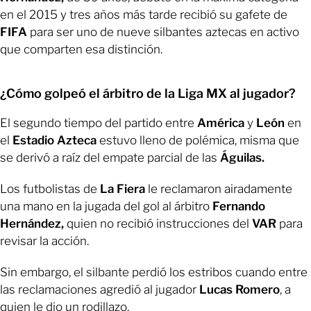
en el 2015 y tres años más tarde recibió su gafete de
FIFA
para ser uno de nueve silbantes aztecas en activo
que comparten esa distinción.
¿Cómo golpeó el árbitro de la Liga MX al jugador?
El segundo tiempo del partido entre
América
y
León
en
el
Estadio Azteca
estuvo lleno de polémica, misma que
se derivó a raíz del empate parcial de las
Águilas.
Los futbolistas de
La Fiera
le reclamaron airadamente
una mano en la jugada del gol al árbitro
Fernando
Hernández,
quien no recibió instrucciones del
VAR
para
revisar la acción.
Sin embargo, el silbante perdió los estribos cuando entre
las reclamaciones agredió al jugador
Lucas Romero
, a
quien le dio un rodillazo.