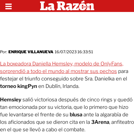
Por:
ENRIQUE VILLANUEVA
16/07/2023 16:33:51
La boxeadora Daniella Hemsley, modelo de OnlyFans,
sorprendió a todo el mundo al mostrar sus pechos
para
festejar el triunfo conseguido sobre Sra. Danielka en el
torneo kingPyn
en Dublín, Irlanda.
Hemsley
salió victoriosa después de cinco rings y quedó
tan emocionada por su victoria, que lo primero que hizo
fue levantarse el frente de su
blusa
ante la algarabía de
los aficionados que se dieron cita en la
3Arena
, anfiteatro
en el que se llevó a cabo el combate.