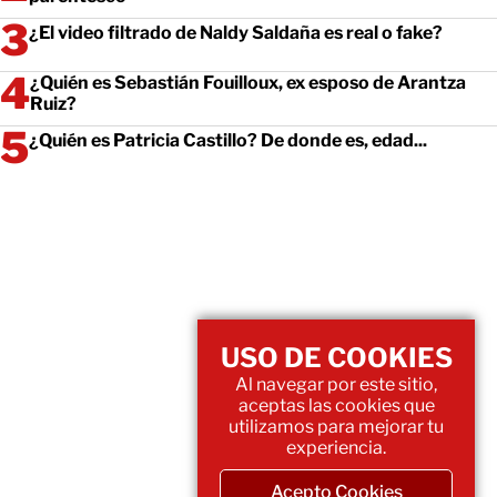
¿El video filtrado de Naldy Saldaña es real o fake?
¿Quién es Sebastián Fouilloux, ex esposo de Arantza
Ruiz?
¿Quién es Patricia Castillo? De donde es, edad...
USO DE COOKIES
Al navegar por este sitio,
aceptas las cookies que
utilizamos para mejorar tu
experiencia.
Acepto Cookies