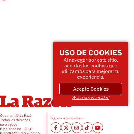
USO DE COOKIES
Al navegar por este sitio,
aceptas las cookies que
utilizamos para mejorar tu
experiencia.
Acepto Cookies
Aviso de privacidad
Copyright © La Razón
Siguenos también en:
Todos los derechos
reservados
Propiedad de L.R.H.G.
INFORMATIVO, S.A. DE C.V.