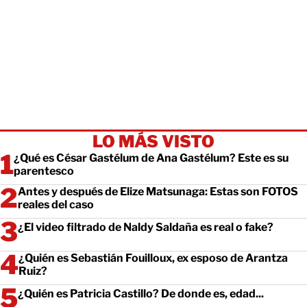
LO MÁS VISTO
¿Qué es César Gastélum de Ana Gastélum? Este es su
parentesco
Antes y después de Elize Matsunaga: Estas son FOTOS
reales del caso
¿El video filtrado de Naldy Saldaña es real o fake?
¿Quién es Sebastián Fouilloux, ex esposo de Arantza
Ruiz?
¿Quién es Patricia Castillo? De donde es, edad...