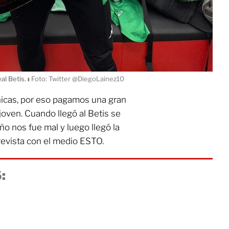
al Betis.
ı
Foto: Twitter @DiegoLainez10
nicas, por eso pagamos una gran
joven. Cuando llegó al Betis se
o nos fue mal y luego llegó la
trevista con el medio ESTO.
: