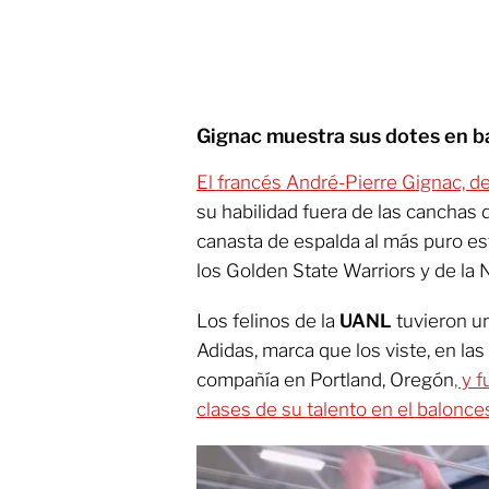
Gignac muestra sus dotes en b
El francés André-Pierre Gignac, de
su habilidad fuera de las canchas 
canasta de espalda al más puro est
los Golden State Warriors y de la 
Los felinos de la
UANL
tuvieron un
Adidas, marca que los viste, en las
compañía en Portland, Oregón
, y 
clases de su talento en el balonce