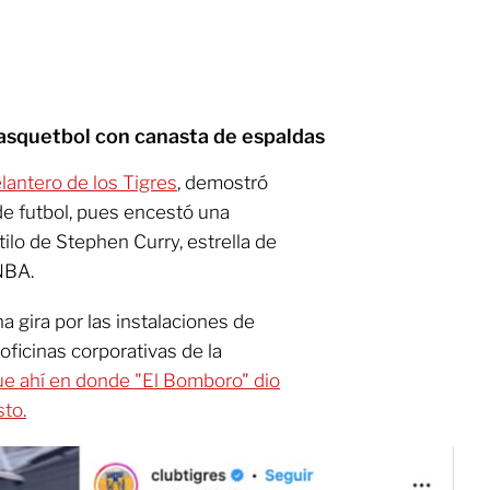
asquetbol con canasta de espaldas
lantero de los Tigres
, demostró
de futbol, pues encestó una
ilo de Stephen Curry, estrella de
NBA.
a gira por las instalaciones de
 oficinas corporativas de la
fue ahí en donde "El Bomboro" dio
sto.