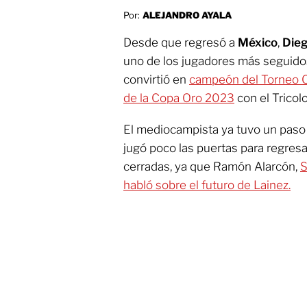
Por:
ALEJANDRO AYALA
Desde que regresó a
México
,
Dieg
uno de los jugadores más seguidos
convirtió en
campeón del Torneo C
de la Copa Oro 2023
con el Tricolo
El mediocampista ya tuvo un paso 
jugó poco las puertas para regresa
cerradas, ya que Ramón Alarcón,
S
habló sobre el futuro de Lainez.