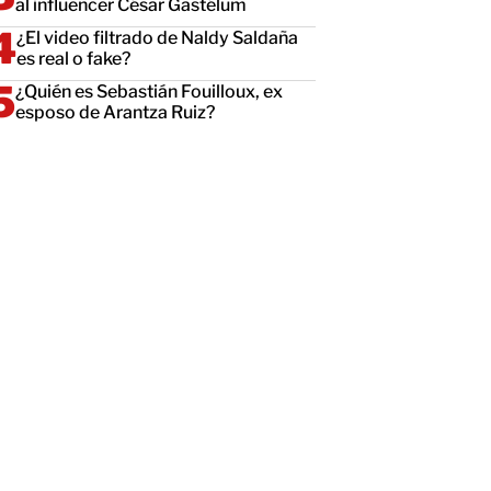
al influencer César Gastélum
¿El video filtrado de Naldy Saldaña
es real o fake?
¿Quién es Sebastián Fouilloux, ex
esposo de Arantza Ruiz?