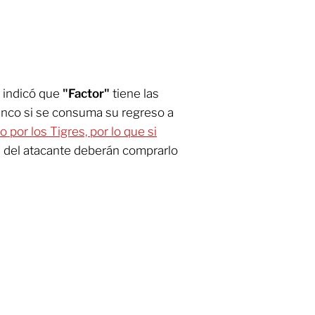
indicó que
"Factor"
tiene las
lanco si se consuma su regreso a
por los Tigres, por lo que si
s del atacante deberán comprarlo