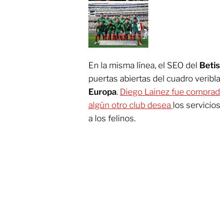
En la misma línea, el SEO del
Betis
puertas abiertas del cuadro verib
Europa
.
Diego Lainez fue comprado 
algún otro club desea
los servicio
a los felinos.