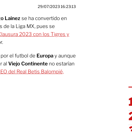
29/07/2023 16:23:13
o Lainez
se ha convertido en
 de la Liga MX, pues se
lausura 2023 con los Tigres y
r.
por el futbol de
Europa
y aunque
r al
Viejo Continente
no estarían
EO del Real Betis Balompié,