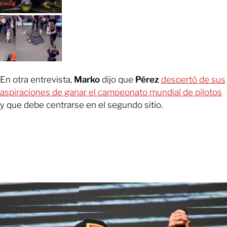
En otra entrevista,
Marko
dijo que
Pérez
despertó de sus
aspiraciones de ganar el campeonato mundial de pilotos
y que debe centrarse en el segundo sitio.