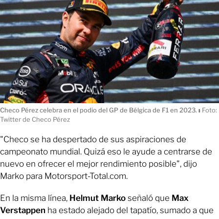
Checo Pérez celebra en el podio del GP de Bélgica de F1 en 2023.
ı
Foto:
Twitter de Checo Pérez
"Checo se ha despertado de sus aspiraciones de
campeonato mundial. Quizá eso le ayude a centrarse de
nuevo en ofrecer el mejor rendimiento posible", dijo
Marko para Motorsport-Total.com.
En la misma línea,
Helmut Marko
señaló que
Max
Verstappen
ha estado alejado del tapatío, sumado a que