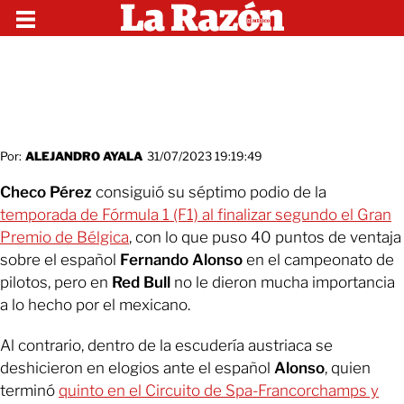
Por:
ALEJANDRO AYALA
31/07/2023 19:19:49
Checo Pérez
consiguió su séptimo podio de la
temporada de Fórmula 1 (F1) al finalizar segundo el Gran
Premio de Bélgica
, con lo que puso 40 puntos de ventaja
sobre el español
Fernando Alonso
en el campeonato de
pilotos, pero en
Red Bull
no le dieron mucha importancia
a lo hecho por el mexicano.
Al contrario, dentro de la escudería austriaca se
deshicieron en elogios ante el español
Alonso
, quien
terminó
quinto en el Circuito de Spa-Francorchamps y