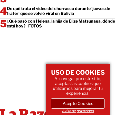
De qué trata el video del churrasco durante ‘jueves de
frater’ que se volvió viral en Bolivia
¿Qué pasó con Helena, la hija de Elize Matsunaga, dónde
está hoy? | FOTOS
USO DE COOKIES
Al navegar por este sitio,
aceptas las cookies que
utilizamos para mejorar tu
experiencia.
Acepto Cookies
Aviso de privacidad