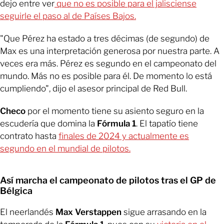
dejo entre ver
que no es posible para el jalisciense
seguirle el paso al de Países Bajos.
"Que Pérez ha estado a tres décimas (de segundo) de
Max es una interpretación generosa por nuestra parte. A
veces era más. Pérez es segundo en el campeonato del
mundo. Más no es posible para él. De momento lo está
cumpliendo", dijo el asesor principal de Red Bull.
Checo
por el momento tiene su asiento seguro en la
escudería que domina la
Fórmula 1
. El tapatío tiene
contrato hasta
finales de 2024 y actualmente es
segundo en el mundial de pilotos.
Así marcha el campeonato de pilotos tras el GP de
Bélgica
El neerlandés
Max Verstappen
sigue arrasando en la