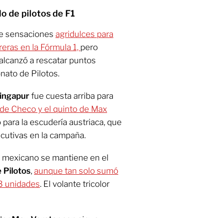
lo de pilotos de F1
e sensaciones
agridulces para
eras en la Fórmula 1,
pero
 alcanzó a rescatar puntos
nato de Pilotos.
ingapur
fue cuesta arriba para
o de Checo y el quinto de Max
para la escudería austriaca, que
ecutivas en la campaña.
to mexicano se mantiene en el
 Pilotos
,
aunque tan solo sumó
23 unidades
. El volante tricolor