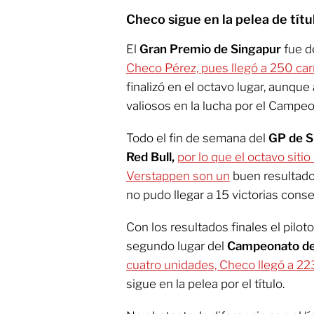
Checo sigue en la pelea de títu
El
Gran Premio de Singapur
fue d
Checo Pérez, pues llegó a 250 carr
finalizó en el octavo lugar, aunque
valiosos en la lucha por el Campeo
Todo el fin de semana del
GP de S
Red Bull,
por lo que el octavo siti
Verstappen son un
buen resultado 
no pudo llegar a 15 victorias cons
Con los resultados finales el pilo
segundo lugar del
Campeonato de
cuatro unidades, Checo llegó a 2
sigue en la pelea por el título.