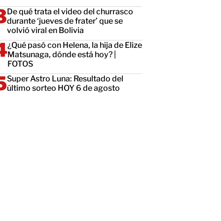
De qué trata el video del churrasco
durante ‘jueves de frater’ que se
volvió viral en Bolivia
¿Qué pasó con Helena, la hija de Elize
Matsunaga, dónde está hoy? |
FOTOS
Super Astro Luna: Resultado del
último sorteo HOY 6 de agosto