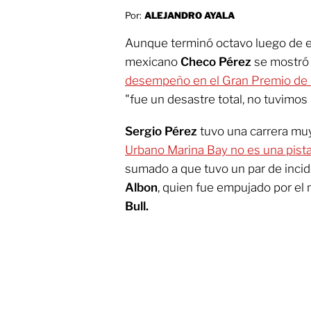
Por:
ALEJANDRO AYALA
Aunque terminó octavo luego de em
mexicano
Checo Pérez
se mostró
desempeño en el Gran Premio de 
"fue un desastre total, no tuvimos
Sergio Pérez
tuvo una carrera m
Urbano Marina Bay no es una pista
sumado a que tuvo un par de incid
Albon
, quien fue empujado por el
Bull.