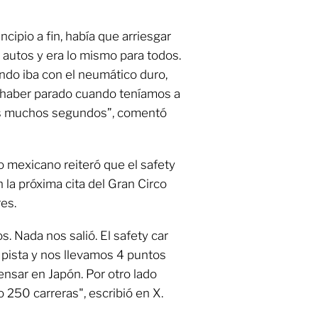
cipio a fin, había que arriesgar
autos y era lo mismo para todos.
ndo iba con el neumático duro,
 haber parado cuando teníamos a
mos muchos segundos”, comentó
o mexicano reiteró que el safety
n la próxima cita del Gran Circo
res.
. Nada nos salió. El safety car
 pista y nos llevamos 4 puntos
nsar en Japón. Por otro lado
250 carreras", escribió en X.