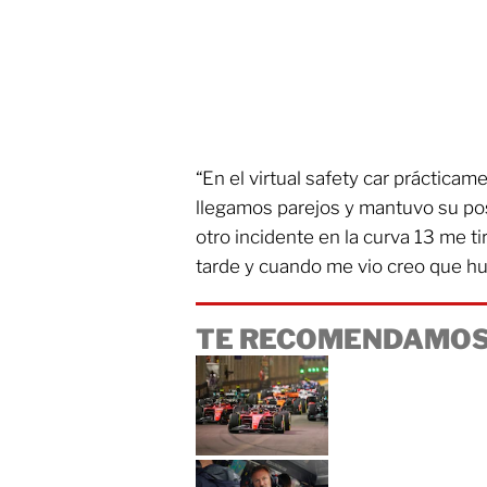
“En el virtual safety car práctica
llegamos parejos y mantuvo su pos
otro incidente en la curva 13 me t
tarde y cuando me vio creo que hub
TE RECOMENDAMOS