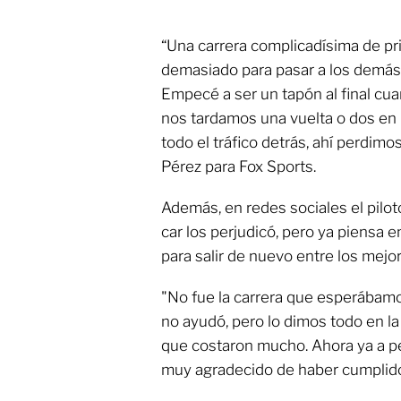
“Una carrera complicadísima de prin
demasiado para pasar a los demás 
Empecé a ser un tapón al final cua
nos tardamos una vuelta o dos en
todo el tráfico detrás, ahí perdi
Pérez para Fox Sports.
Además, en redes sociales el pilot
car los perjudicó, pero ya piensa e
para salir de nuevo entre los mejo
"No fue la carrera que esperábamos
no ayudó, pero lo dimos todo en la
que costaron mucho. Ahora ya a pe
muy agradecido de haber cumplido 