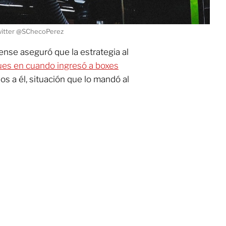
witter @SChecoPerez
ciense aseguró que la estrategia al
pues en cuando ingresó a boxes
s a él, situación que lo mandó al