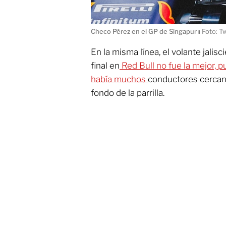
Checo Pérez en el GP de Singapur
ı
Foto: T
En la misma línea, el volante jalis
final en
Red Bull no fue la mejor, 
había muchos
conductores cercano
fondo de la parrilla.