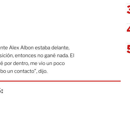
mente Alex Albon estaba delante,
ición, entonces no gané nada. El
iré por dentro, me vio un poco
o un contacto”, dijo.
: