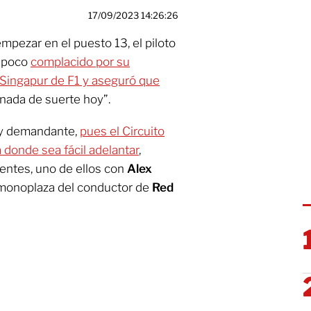
17/09/2023 14:26:26
pezar en el puesto 13, el piloto
 poco
complacido por su
Singapur de F1 y aseguró que
 nada de suerte hoy”.
uy demandante,
pues el Circuito
 donde sea fácil adelantar
,
entes, uno de ellos con
Alex
 monoplaza del conductor de
Red