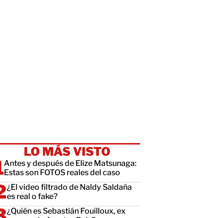
LO MÁS VISTO
Antes y después de Elize Matsunaga:
Estas son FOTOS reales del caso
¿El video filtrado de Naldy Saldaña
es real o fake?
¿Quién es Sebastián Fouilloux, ex