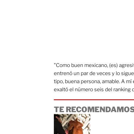
"Como buen mexicano, (es) agresiv
entrenó un par de veces y lo sigu
tipo, buena persona, amable. A mí 
exaltó el número seis del ranking 
TE RECOMENDAMOS