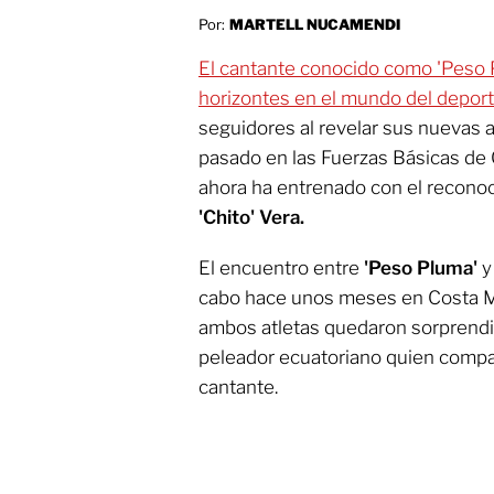
Por:
MARTELL NUCAMENDI
El cantante conocido como 'Peso 
horizontes en el mundo del depor
seguidores al revelar sus nuevas 
pasado en las Fuerzas Básicas de C
ahora ha entrenado con el reconoc
'Chito' Vera.
El encuentro entre
'Peso Pluma'
y 
cabo hace unos meses en Costa Mes
ambos atletas quedaron sorprendid
peleador ecuatoriano quien compa
cantante.