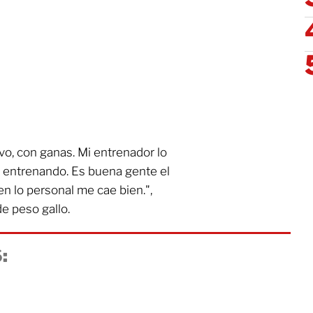
o, con ganas. Mi entrenador lo
e entrenando. Es buena gente el
en lo personal me cae bien.",
de peso gallo.
: