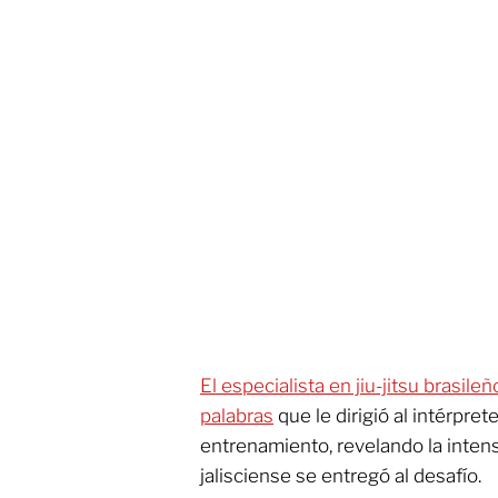
El especialista en jiu-jitsu brasil
palabras
que le dirigió al intérpret
entrenamiento, revelando la intens
jalisciense se entregó al desafío.