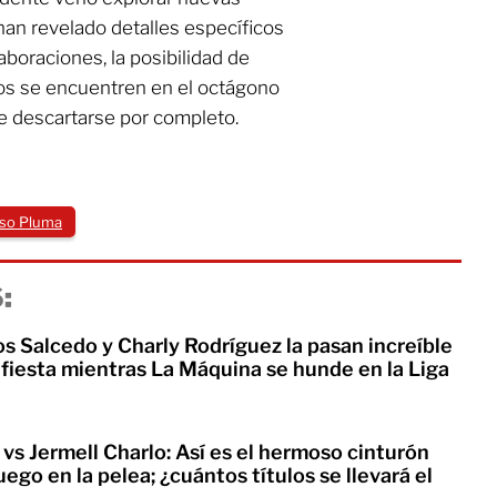
 han revelado detalles específicos
boraciones, la posibilidad de
uos se encuentren en el octágono
e descartarse por completo.
so Pluma
:
os Salcedo y Charly Rodríguez la pasan increíble
fiesta mientras La Máquina se hunde en la Liga
vs Jermell Charlo: Así es el hermoso cinturón
uego en la pelea; ¿cuántos títulos se llevará el