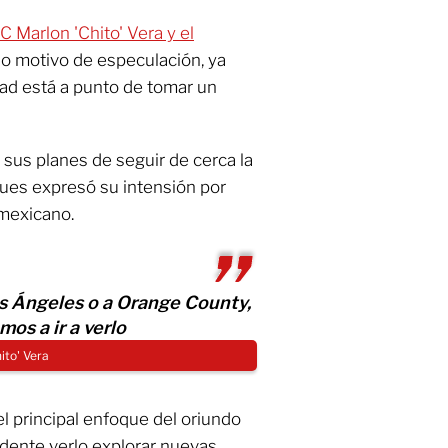
C Marlon 'Chito' Vera y el
o motivo de especulación, ya
ad está a punto de tomar un
 sus planes de seguir de cerca la
pues expresó su intensión por
 mexicano.
s Ángeles o a Orange County,
mos a ir a verlo
ito' Vera
el principal enfoque del oriundo
dente verlo explorar nuevas