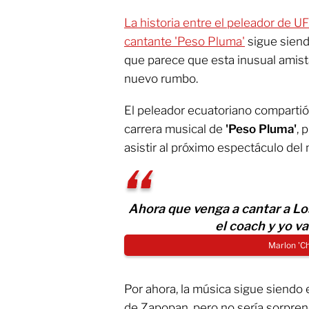
La historia entre el peleador de UF
cantante 'Peso Pluma'
sigue siend
que parece que esta inusual amist
nuevo rumbo.
El peleador ecuatoriano compartió
carrera musical de
'Peso Pluma'
, 
asistir al próximo espectáculo del
Ahora que venga a cantar a Lo
el coach y yo va
Marlon 'Ch
Por ahora, la música sigue siendo 
de Zapopan, pero no sería sorpren