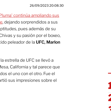
26/09/2023 20:08:30
Pluma' continúa ampliando sus
te
, dejando sorprendidos a sus
aptitudes, pues además de su
hivas y su pasión por el boxeo,
ido peleador de la
UFC, Marlon
la estrella de UFC se llevó a
a, California y tal parece que
os el uno con el otro. Fue el
rtió sus impresiones sobre el