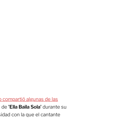
eño compartió algunas de las
e de
'Ella Baila Sola'
durante su
idad con la que el cantante