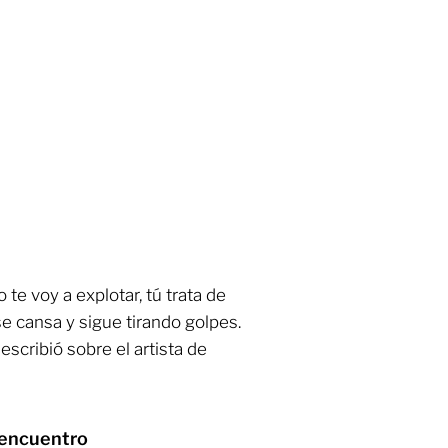
o te voy a explotar, tú trata de
e cansa y sigue tirando golpes.
describió sobre el artista de
 encuentro