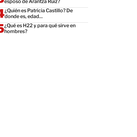
esposo de Arantza Ruiz?
¿Quién es Patricia Castillo? De
donde es, edad...
¿Qué es H22 y para qué sirve en
hombres?