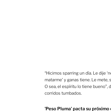
“Hicimos sparring un día. Le dije ‘n
matarme’ y ganas tiene. Le mete, s
O sea, el espíritu lo tiene bueno”, 
corridos tumbados.
'Peso Pluma' pacta su próximo