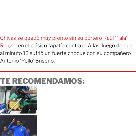
Chivas se quedó muy pronto sin su portero Raúl 'Tala'
Rangel
en el clásico tapatío contra el Atlas, luego de que
al minuto 12 sufrió un fuerte choque con su compañero
Antonio 'Pollo' Briseño.
TE RECOMENDAMOS: