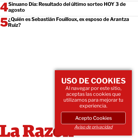
Sinuano Día: Resultado del último sorteo HOY 3 de
agosto
¿Quién es Sebastián Fouilloux, ex esposo de Arantza
Ruiz?
USO DE COOKIES
Al navegar por este sitio,
aceptas las cookies que
utilizamos para mejorar tu
experiencia.
Acepto Cookies
Aviso de privacidad