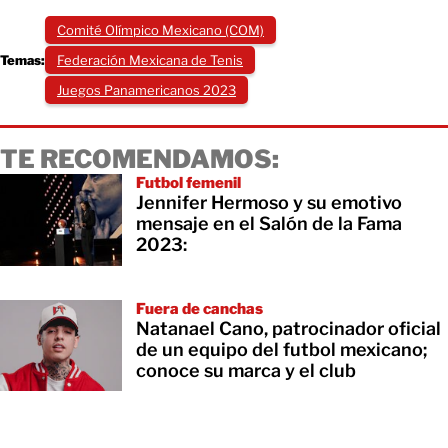
Comité Olímpico Mexicano (COM)
Temas:
Federación Mexicana de Tenis
Juegos Panamericanos 2023
TE RECOMENDAMOS:
Futbol femenil
Jennifer Hermoso y su emotivo
mensaje en el Salón de la Fama
2023:
Fuera de canchas
Natanael Cano, patrocinador oficial
de un equipo del futbol mexicano;
conoce su marca y el club