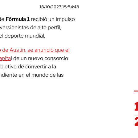
18/10/2023 15:54:48
de
Fórmula 1
recibió un impulso
ersionistas de alto perfil,
el deporte mundial.
 de Austin, se anunció que el
apita
l de un nuevo consorcio
objetivo de convertir a la
ndiente en el mundo de las