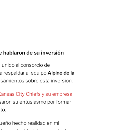
 hablaron de su inversión
 unido al consorcio de
ra respaldar al equipo
Alpine de la
samientos sobre esta inversión.
s Kansas City Chiefs y su empresa
aron su entusiasmo por formar
to.
sueño hecho realidad en mi