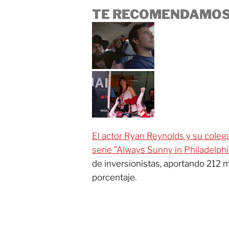
TE RECOMENDAMOS
El actor Ryan Reynolds y su coleg
serie "Always Sunny in Philadelphi
de inversionistas, aportando 212 m
porcentaje.