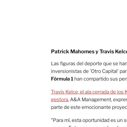
Patrick Mahomes y Travis Kelce
Las figuras del deporte que se han
inversionistas de 'Otro Capital' pa
Fórmula 1
han compartido sus pen
Travis Kelce, el ala cerrada de lo
gestora
, A&A Management, expres
parte de este emocionante proyec
"Para mí, esta oportunidad es un 