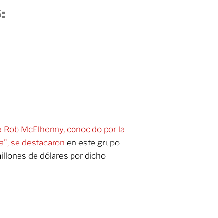
:
a Rob McElhenny, conocido por la
a", se destacaron
en este grupo
illones de dólares por dicho