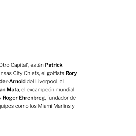
Otro Capital', están
Patrick
nsas City Chiefs, el golfista
Rory
der-Arnold
del Liverpool, el
an Mata
, el excampeón mundial
 y
Roger Ehrenbreg
, fundador de
equipos como los Miami Marlins y