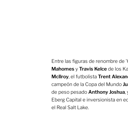
Entre las figuras de renombre de '
Mahomes
y
Travis Kelce
de los Ka
McIlroy
, el futbolista
Trent Alexan
campeón de la Copa del Mundo
Ju
de peso pesado
Anthony Joshua
,
Eberg Capital e inversionista en 
el Real Salt Lake.