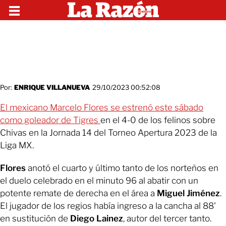
Por:
ENRIQUE VILLANUEVA
29/10/2023 00:52:08
El mexicano Marcelo Flores se estrenó este sábado
como goleador de Tigres
en el 4-0 de los felinos sobre
Chivas en la Jornada 14 del Torneo Apertura 2023 de la
Liga MX.
Flores
anotó el cuarto y último tanto de los norteños en
el duelo celebrado en el minuto 96 al abatir con un
potente remate de derecha en el área a
Miguel Jiménez
.
El jugador de los regios había ingreso a la cancha al 88'
en sustitución de
Diego Lainez
, autor del tercer tanto.