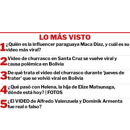
LO MÁS VISTO
¿Quién es la influencer paraguaya Maca Díaz, y cuál es su
video más viral?
Video de churrasco en Santa Cruz se vuelve viral y
causa polémica en Bolivia
De qué trata el video del churrasco durante ‘jueves de
frater’ que se volvió viral en Bolivia
¿Qué pasó con Helena, la hija de Elize Matsunaga,
dónde está hoy? | FOTOS
¿El VIDEO de Alfredo Valenzuela y Dominik Armenta
fue real o falso?