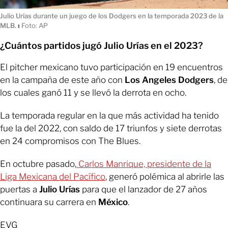
Julio Urías durante un juego de los Dodgers en la temporada 2023 de la
MLB.
ı
Foto: AP
¿Cuántos partidos jugó Julio Urías en el 2023?
El pitcher mexicano tuvo participación en 19 encuentros
en la campaña de este año con
Los Angeles Dodgers
, de
los cuales ganó 11 y se llevó la derrota en ocho.
La temporada regular en la que más actividad ha tenido
fue la del 2022, con saldo de 17 triunfos y siete derrotas
en 24 compromisos con The Blues.
En octubre pasado,
Carlos Manrique, presidente de la
Liga Mexicana del Pacífico
, generó polémica al abrirle las
puertas a
Julio Urías
para que el lanzador de 27 años
continuara su carrera en
México
.
EVG