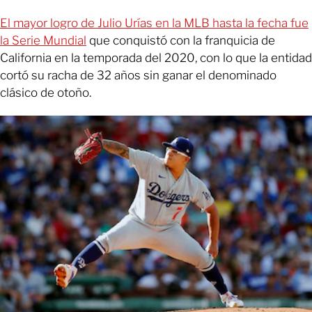
El mayor logro de Julio Urías en la MLB hasta la fecha fue
la Serie Mundial
que conquistó con la franquicia de
California en la temporada del 2020, con lo que la entidad
cortó su racha de 32 años sin ganar el denominado
clásico de otoño.