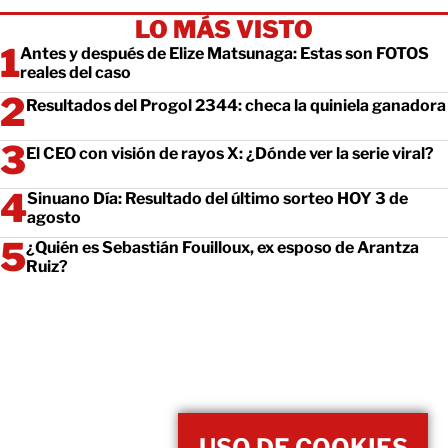
LO MÁS VISTO
Antes y después de Elize Matsunaga: Estas son FOTOS
reales del caso
Resultados del Progol 2344: checa la quiniela ganadora
El CEO con visión de rayos X: ¿Dónde ver la serie viral?
Sinuano Día: Resultado del último sorteo HOY 3 de
agosto
¿Quién es Sebastián Fouilloux, ex esposo de Arantza
Ruiz?
USO DE COOKIES