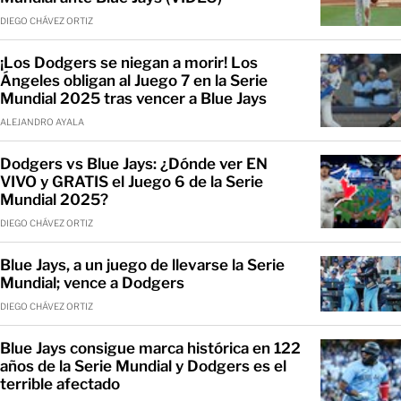
DIEGO CHÁVEZ ORTIZ
¡Los Dodgers se niegan a morir! Los
Ángeles obligan al Juego 7 en la Serie
Mundial 2025 tras vencer a Blue Jays
ALEJANDRO AYALA
Dodgers vs Blue Jays: ¿Dónde ver EN
VIVO y GRATIS el Juego 6 de la Serie
Mundial 2025?
DIEGO CHÁVEZ ORTIZ
Blue Jays, a un juego de llevarse la Serie
Mundial; vence a Dodgers
DIEGO CHÁVEZ ORTIZ
Blue Jays consigue marca histórica en 122
años de la Serie Mundial y Dodgers es el
terrible afectado