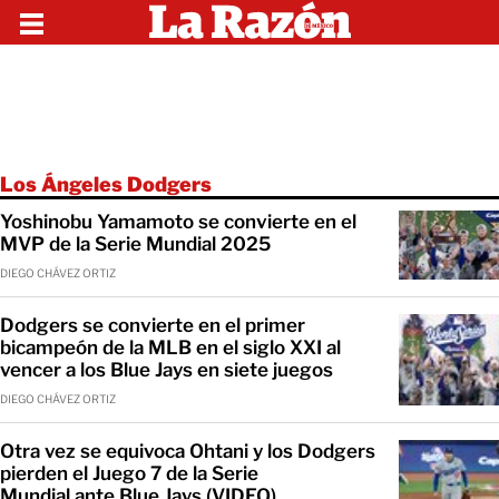
Los Ángeles Dodgers
Yoshinobu Yamamoto se convierte en el
MVP de la Serie Mundial 2025
DIEGO CHÁVEZ ORTIZ
Dodgers se convierte en el primer
bicampeón de la MLB en el siglo XXI al
vencer a los Blue Jays en siete juegos
DIEGO CHÁVEZ ORTIZ
Otra vez se equivoca Ohtani y los Dodgers
pierden el Juego 7 de la Serie
Mundial ante Blue Jays (VIDEO)