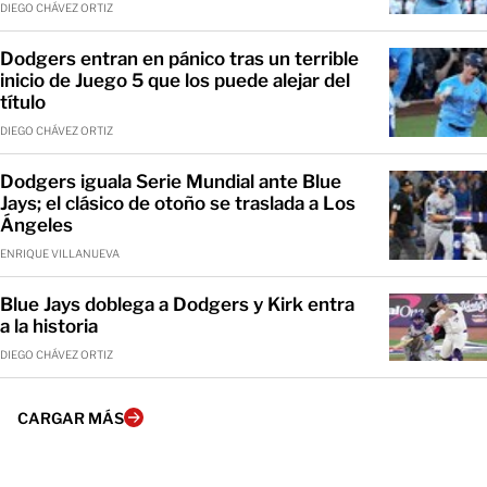
DIEGO CHÁVEZ ORTIZ
Dodgers entran en pánico tras un terrible
inicio de Juego 5 que los puede alejar del
título
DIEGO CHÁVEZ ORTIZ
Dodgers iguala Serie Mundial ante Blue
Jays; el clásico de otoño se traslada a Los
Ángeles
ENRIQUE VILLANUEVA
Blue Jays doblega a Dodgers y Kirk entra
a la historia
DIEGO CHÁVEZ ORTIZ
CARGAR MÁS