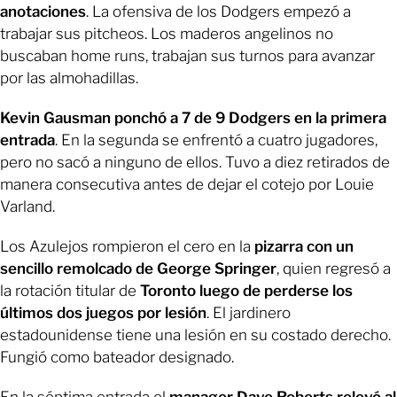
anotaciones
. La ofensiva de los Dodgers empezó a
trabajar sus pitcheos. Los maderos angelinos no
buscaban home runs, trabajan sus turnos para avanzar
por las almohadillas.
Kevin Gausman ponchó a 7 de 9 Dodgers en la primera
entrada
. En la segunda se enfrentó a cuatro jugadores,
pero no sacó a ninguno de ellos. Tuvo a diez retirados de
manera consecutiva antes de dejar el cotejo por Louie
Varland.
Los Azulejos rompieron el cero en la
pizarra con un
sencillo remolcado de George Springer
, quien regresó a
la rotación titular de
Toronto luego de perderse los
últimos dos juegos por lesión
. El jardinero
estadounidense tiene una lesión en su costado derecho.
Fungió como bateador designado.
En la séptima entrada el
manager Dave Roberts relevó al