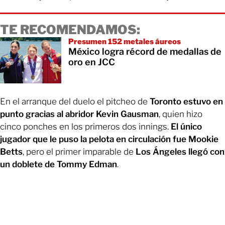
TE RECOMENDAMOS:
Presumen 152 metales áureos
México logra récord de medallas de
oro en JCC
En el arranque del duelo el pitcheo de
Toronto estuvo en
punto gracias al abridor Kevin Gausman
, quien hizo
cinco ponches en los primeros dos innings.
El único
jugador que le puso la pelota en circulación fue Mookie
Betts
, pero el primer imparable de
Los Ángeles llegó con
un doblete de Tommy Edman
.