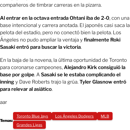
compañeros de timbrar carreras en la pizarra.
Al entrar en la octava entrada Ohtani iba de 2-0
, con una
base intencional y carrera anotada. El japonés casi saca la
pelota del estadio, pero no conectó bien la pelota. Los
Ángeles no pudo ampliar la ventaja y
finalmente Roki
Sasaki entró para buscar la victoria
.
En la baja de la novena, la última oportunidad de Toronto
para coronarse campeones,
Alejandro Kirk consiguió la
base por golpe
. A
Sasaki se le estaba complicando el
inning
y Dave Roberts trajo la grúa.
Tyler Glasnow entró
para relevar al asiático
.
aar
Toronto Blue Jays
Los Ángeles Dodgers
MLB
Temas:
Grandes Ligas