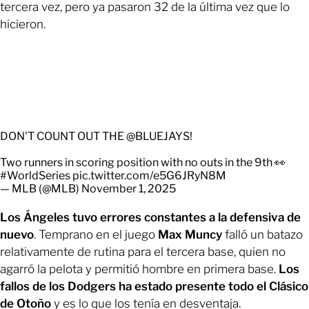
tercera vez, pero ya pasaron 32 de la última vez que lo
hicieron.
DON'T COUNT OUT THE
@BLUEJAYS
!
Two runners in scoring position with no outs in the 9th 👀
#WorldSeries
pic.twitter.com/e5G6JRyN8M
— MLB (@MLB)
November 1, 2025
Los Ángeles tuvo errores constantes a la defensiva de
nuevo
. Temprano en el juego
Max Muncy
falló un batazo
relativamente de rutina para el tercera base, quien no
agarró la pelota y permitió hombre en primera base.
Los
fallos de los Dodgers ha estado presente todo el Clásico
de Otoño
y es lo que los tenía en desventaja.