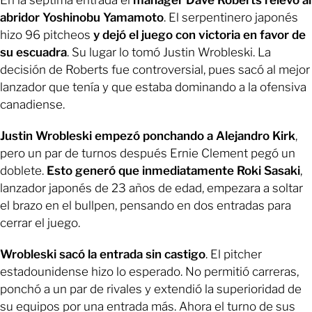
abridor Yoshinobu Yamamoto
. El serpentinero japonés
hizo 96 pitcheos
y dejó el juego con victoria en favor de
su escuadra
. Su lugar lo tomó Justin Wrobleski. La
decisión de Roberts fue controversial, pues sacó al mejor
lanzador que tenía y que estaba dominando a la ofensiva
canadiense.
Justin Wrobleski empezó ponchando a Alejandro Kirk
,
pero un par de turnos después Ernie Clement pegó un
doblete.
Esto generó que inmediatamente Roki Sasaki
,
lanzador japonés de 23 años de edad, empezara a soltar
el brazo en el bullpen, pensando en dos entradas para
cerrar el juego.
Wrobleski sacó la entrada sin castigo
. El pitcher
estadounidense hizo lo esperado. No permitió carreras,
ponchó a un par de rivales y extendió la superioridad de
su equipos por una entrada más. Ahora el turno de sus