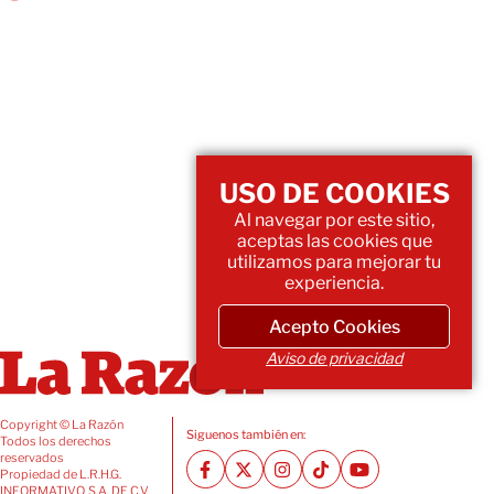
USO DE COOKIES
Al navegar por este sitio,
aceptas las cookies que
utilizamos para mejorar tu
experiencia.
Acepto Cookies
Aviso de privacidad
Copyright © La Razón
Siguenos también en:
Todos los derechos
reservados
Propiedad de L.R.H.G.
INFORMATIVO, S.A. DE C.V.