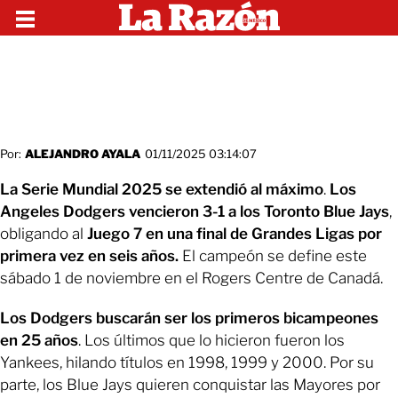
Por:
ALEJANDRO AYALA
01/11/2025 03:14:07
La Serie Mundial 2025
se extendió al máximo
.
Los
Angeles Dodgers vencieron 3-1 a los Toronto Blue Jays
,
obligando al
Juego 7 en una final de Grandes Ligas por
primera vez en seis años.
El campeón se define este
sábado 1 de noviembre en el Rogers Centre de Canadá.
Los Dodgers buscarán ser los primeros bicampeones
en 25 años
. Los últimos que lo hicieron fueron los
Yankees, hilando títulos en 1998, 1999 y 2000. Por su
parte, los Blue Jays quieren conquistar las Mayores por