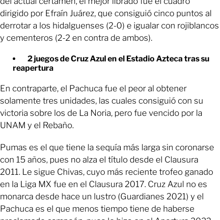
del actual certamen, el mejor librado fue el cuadro
dirigido por Efraín Juárez, que consiguió cinco puntos al
derrotar a los hidalguenses (2-0) e igualar con rojiblancos
y cementeros (2-2 en contra de ambos).
2 juegos de Cruz Azul en el Estadio Azteca tras su
reapertura
En contraparte, el Pachuca fue el peor al obtener
solamente tres unidades, las cuales consiguió con su
victoria sobre los de La Noria, pero fue vencido por la
UNAM y el Rebaño.
Pumas es el que tiene la sequía más larga sin coronarse
con 15 años, pues no alza el título desde el Clausura
2011. Le sigue Chivas, cuyo más reciente trofeo ganado
en la Liga MX fue en el Clausura 2017. Cruz Azul no es
monarca desde hace un lustro (Guardianes 2021) y el
Pachuca es el que menos tiempo tiene de haberse