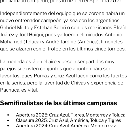
proclamado campeón, pues lo hizo en el Apertura 2022.
Independientemente del equipo que se corone habrá un
nuevo entrenador campeón, ya sea con los argentinos
Gabriel Milito y Esteban Solari o con los mexicanos Efraín
Juárez y Joel Huiqui, pues ya fueron eliminados Antonio
Mohamed (Toluca) y André Jardine (América), timoneles
que se alzaron con el trofeo en los últimos cinco torneos.
La moneda está en el aire y pese a ser partidos muy
parejos sí existen conjuntos que apunten para ser
favoritos, pues Pumas y Cruz Azul lucen como los fuertes
en la series, pero la juventud de Chivas y experiencia de
Pachuca, es vital.
Semifinalistas de las últimas campañas
Apertura 2025: Cruz Azul, Tigres, Monterrey y Toluca
Clausura 2025: Cruz Azul, América, Toluca y Tigres
Apertura 2024: Cruz Azul, América, Monterrey y