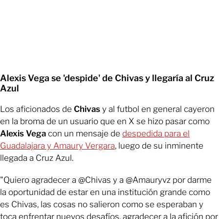
Alexis Vega se 'despide' de Chivas y llegaría al Cruz
Azul
Los aficionados de
Chivas
y al futbol en general cayeron
en la broma de un usuario que en X se hizo pasar como
Alexis Vega
con un mensaje de
despedida para el
Guadalajara y Amaury Vergara
, luego de su inminente
llegada a Cruz Azul.
"Quiero agradecer a @Chivas y a @Amauryvz por darme
la oportunidad de estar en una institución grande como
es Chivas, las cosas no salieron como se esperaban y
toca enfrentar nuevos desafíos, agradecer a la afición por