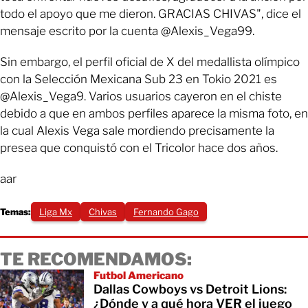
todo el apoyo que me dieron. GRACIAS CHIVAS", dice el
mensaje escrito por la cuenta @Alexis_Vega99.
Sin embargo, el perfil oficial de X del medallista olímpico
con la Selección Mexicana Sub 23 en Tokio 2021 es
@Alexis_Vega9. Varios usuarios cayeron en el chiste
debido a que en ambos perfiles aparece la misma foto, en
la cual Alexis Vega sale mordiendo precisamente la
presea que conquistó con el Tricolor hace dos años.
aar
Temas:
Liga Mx
Chivas
Fernando Gago
TE RECOMENDAMOS:
Futbol Americano
Dallas Cowboys vs Detroit Lions:
¿Dónde y a qué hora VER el juego