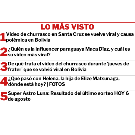
LO MÁS VISTO
Video de churrasco en Santa Cruz se vuelve viral y causa
polémica en Bolivia
¿Quién es la influencer paraguaya Maca Díaz, y cuál es
su video más viral?
De qué trata el video del churrasco durante ‘jueves de
frater’ que se volvió viral en Bolivia
¿Qué pasó con Helena, la hija de Elize Matsunaga,
dónde está hoy? | FOTOS
Super Astro Luna: Resultado del último sorteo HOY 6
de agosto