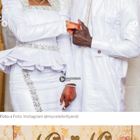
Foto:
ı
Foto: Instagram @mycelebrityandi