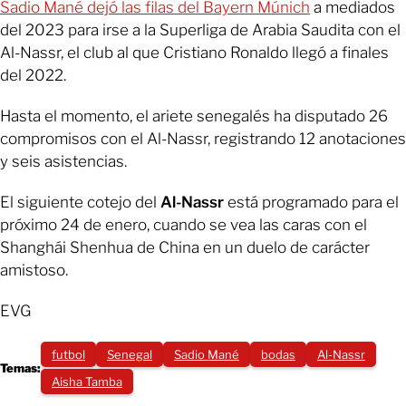
Sadio Mané dejó las filas del Bayern Múnich
a mediados
del 2023 para irse a la Superliga de Arabia Saudita con el
Al-Nassr, el club al que Cristiano Ronaldo llegó a finales
del 2022.
Hasta el momento, el ariete senegalés ha disputado 26
compromisos con el Al-Nassr, registrando 12 anotaciones
y seis asistencias.
El siguiente cotejo del
Al-Nassr
está programado para el
próximo 24 de enero, cuando se vea las caras con el
Shanghái Shenhua de China en un duelo de carácter
amistoso.
EVG
futbol
Senegal
Sadio Mané
bodas
Al-Nassr
Temas:
Aisha Tamba