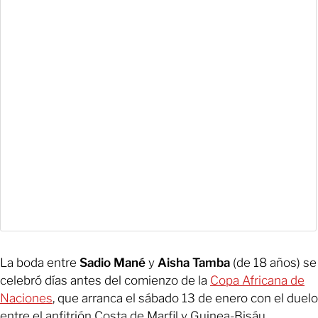
La boda entre
Sadio Mané
y
Aisha Tamba
(de 18 años) se
celebró días antes del comienzo de la
Copa Africana de
Naciones
, que arranca el sábado 13 de enero con el duelo
entre el anfitrión Costa de Marfil y Guinea-Bisáu.