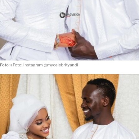
Foto:
ı
Foto: Instagram @mycelebrityandi