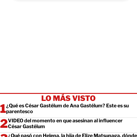
LO MÁS VISTO
¿Qué es César Gastélum de Ana Gastélum? Este es su
parentesco
VIDEO del momento en que asesinan al influencer
César Gastélum
¿Qué pasó con Helena, la hija de Elize Matsunaga, dónde