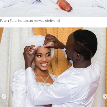
Foto:
ı
Foto: Instagram @mycelebrityandi