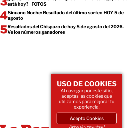
está hoy? | FOTOS
Sinuano Noche: Resultado del último sorteo HOY 5 de
agosto
Resultados del Chispazo de hoy 5 de agosto del 2026.
Ve los números ganadores
USO DE COOKIES
Al navegar por este sitio,
aceptas las cookies que
utilizamos para mejorar tu
experiencia.
Acepto Cookies
Aviso de privacidad