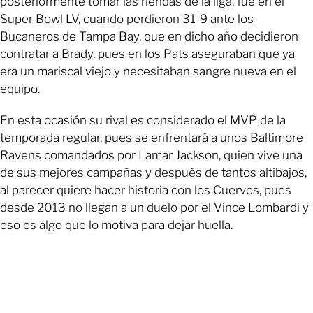
posteriormente tomar las riendas de la liga, fue en el
Super Bowl LV, cuando perdieron 31-9 ante los
Bucaneros de Tampa Bay, que en dicho año decidieron
contratar a Brady, pues en los Pats aseguraban que ya
era un mariscal viejo y necesitaban sangre nueva en el
equipo.
En esta ocasión su rival es considerado el MVP de la
temporada regular, pues se enfrentará a unos Baltimore
Ravens comandados por Lamar Jackson, quien vive una
de sus mejores campañas y después de tantos altibajos,
al parecer quiere hacer historia con los Cuervos, pues
desde 2013 no llegan a un duelo por el Vince Lombardi y
eso es algo que lo motiva para dejar huella.