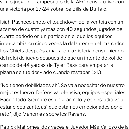
sexto juego de campeonato de la AFC consecutivo con
una victoria por 27-24 sobre los Bills de Buffalo.
Isiah Pacheco anotó el touchdown de la ventaja con un
acarreo de cuatro yardas con 40 segundos jugados del
cuarto periodo en un partido en el que los equipos
intercambiaron cinco veces la delantera en el marcador.
Los Chiefs después amarraron la victoria consumiendo
del reloj de juego después de que un intento de gol de
campo de 44 yardas de Tyler Bass para empatar la
pizarra se fue desviado cuando restaban 1:43.
“No tienen debilidades ahí. Se va a necesitar de nuestro
mejor esfuerzo. Defensiva, ofensiva, equipos especiales.
Hacen todo. Siempre es un gran reto y ese estadio va a
estar electrizante, así que estamos emocionados por el
reto”, dijo Mahomes sobre los Ravens.
Patrick Mahomes, dos veces el Jugador Más Valioso de la