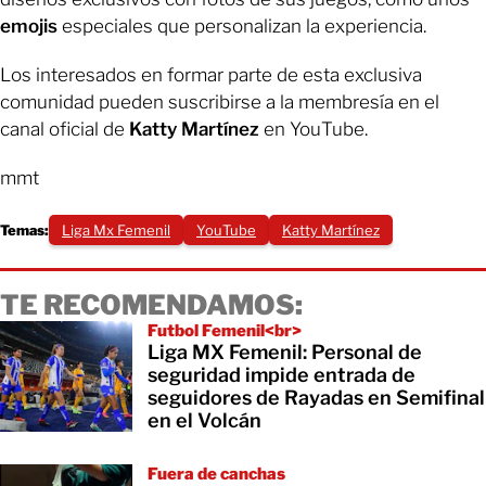
emojis
especiales que personalizan la experiencia.
Los interesados en formar parte de esta exclusiva
comunidad pueden suscribirse a la membresía en el
canal oficial de
Katty Martínez
en YouTube.
mmt
Temas:
Liga Mx Femenil
YouTube
Katty Martínez
TE RECOMENDAMOS:
Futbol Femenil<br>
Liga MX Femenil: Personal de
seguridad impide entrada de
seguidores de Rayadas en Semifinal
en el Volcán
Fuera de canchas