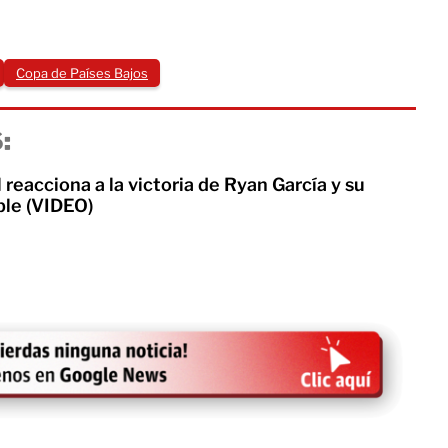
Copa de Países Bajos
:
 reacciona a la victoria de Ryan García y su
ble (VIDEO)