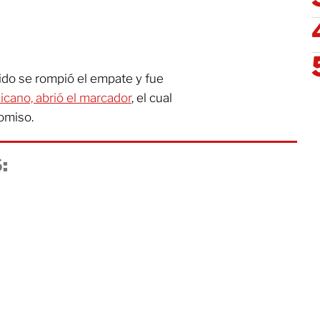
ido se rompió el empate y fue
icano, abrió el marcador
, el cual
omiso.
: