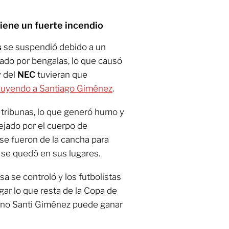
tiene un fuerte incendio
s
se suspendió debido a un
cado por bengalas, lo que causó
 del
NEC
tuvieran que
luyendo a Santiago Giménez
.
 tribunas, lo que generó humo y
ejado por el cuerpo de
se fueron de la cancha para
 se quedó en sus lugares.
a se controló y los futbolistas
gar lo que resta de la Copa de
cano Santi Giménez puede ganar