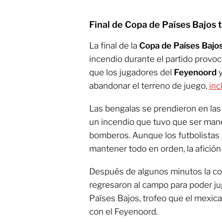
Final de Copa de Países Bajos 
La final de la
Copa de Países Bajo
incendio durante el partido provo
que los jugadores del
Feyenoord
y
abandonar el terreno de juego,
inc
Las bengalas se prendieron en las
un incendio que tuvo que ser man
bomberos. Aunque los futbolistas 
mantener todo en orden, la afición
Después de algunos minutos la cos
regresaron al campo para poder ju
Países Bajos, trofeo que el mexi
con el Feyenoord.