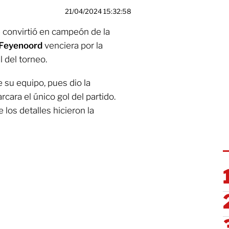
21/04/2024 15:32:58
 convirtió en campeón de la
Feyenoord
venciera por la
l del torneo.
e su equipo, pues dio la
cara el único gol del partido.
 los detalles hicieron la