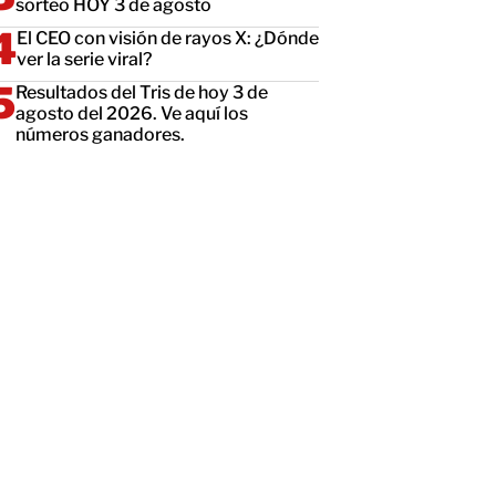
sorteo HOY 3 de agosto
El CEO con visión de rayos X: ¿Dónde
ver la serie viral?
Resultados del Tris de hoy 3 de
agosto del 2026. Ve aquí los
números ganadores.