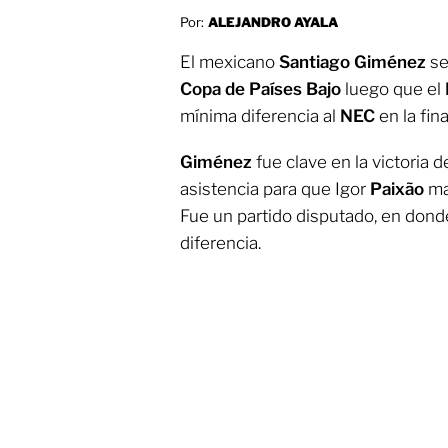
Por:
ALEJANDRO AYALA
El mexicano
Santiago Giménez
se
Copa de Países Bajo
luego que el
mínima diferencia al
NEC
en la fina
Giménez
fue clave en la victoria d
asistencia para que Igor
Paixão
mar
Fue un partido disputado, en donde
diferencia.