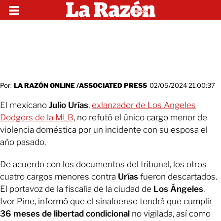
Por:
LA RAZÓN ONLINE /ASSOCIATED PRESS
02/05/2024 21:00:37
El mexicano
Julio Urías
,
exlanzador de Los Angeles
Dodgers de la MLB
, no refutó el único cargo menor de
violencia doméstica por un incidente con su esposa el
año pasado.
De acuerdo con los documentos del tribunal, los otros
cuatro cargos menores contra
Urías
fueron descartados.
El portavoz de la fiscalía de la ciudad de
Los Ángeles
,
Ivor Pine, informó que el sinaloense tendrá que cumplir
36 meses de libertad condicional
no vigilada, así como