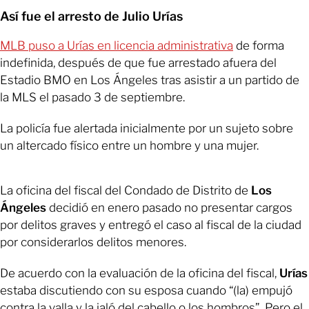
Así fue el arresto de Julio Urías
MLB puso a Urías en licencia administrativa
de forma
indefinida, después de que fue arrestado afuera del
Estadio BMO en Los Ángeles tras asistir a un partido de
la MLS el pasado 3 de septiembre.
La policía fue alertada inicialmente por un sujeto sobre
un altercado físico entre un hombre y una mujer.
La oficina del fiscal del Condado de Distrito de
Los
Ángeles
decidió en enero pasado no presentar cargos
por delitos graves y entregó el caso al fiscal de la ciudad
por considerarlos delitos menores.
De acuerdo con la evaluación de la oficina del fiscal,
Urías
estaba discutiendo con su esposa cuando “(la) empujó
contra la valla y la jaló del cabello o los hombros”. Pero el