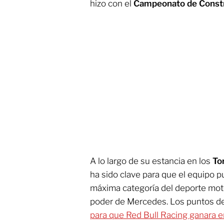
hizo con el
Campeonato de Constr
A lo largo de su estancia en los
To
ha sido clave para que el equipo pu
máxima categoría del deporte mot
poder de Mercedes. Los puntos d
para que Red Bull Racing ganara 