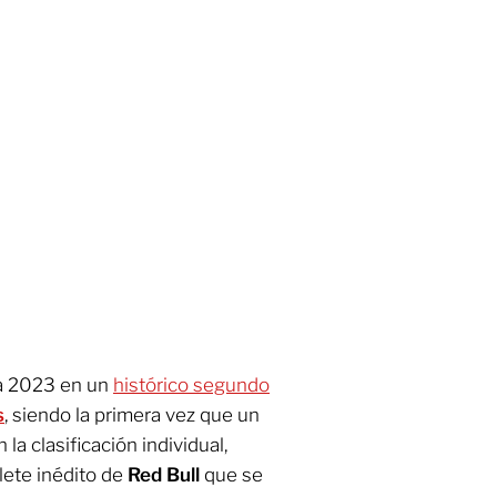
da 2023 en un
histórico segundo
s
, siendo la primera vez que un
la clasificación individual,
lete inédito de
Red Bull
que se