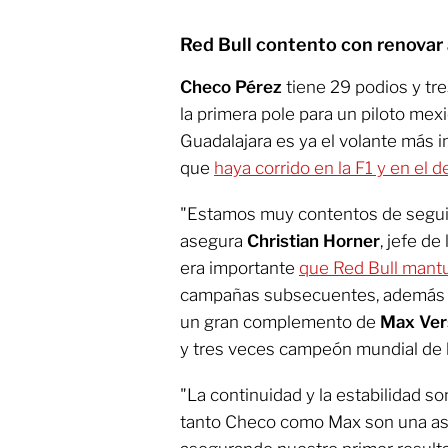
Red Bull contento con renovar 
Checo Pérez
tiene 29 podios y tr
la primera pole para un piloto mex
Guadalajara es ya el volante más im
que
haya corrido en la F1 y en el 
"Estamos muy contentos de seguir
asegura
Christian Horner
, jefe de
era importante
que Red Bull mantuv
campañas subsecuentes, además 
un gran complemento de
Max Ver
y tres veces campeón mundial de 
"La continuidad y la estabilidad s
tanto Checo como Max son una asoc