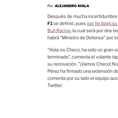
Por:
ALEJANDRO AYALA
Después de mucha incertidumbre 
F1
se definió, pues
por fin llegó 
Bull Racing
, la cual será por dos
habrá "Ministro de Defensa" por 
"Hola, es Checo, ha sido un gran v
terminado", comenta el volante ta
su renovación. "¡Vamos Checo! N
Pérez ha firmado una extensión de
comenta por su lado el equipo aus
Twitter.