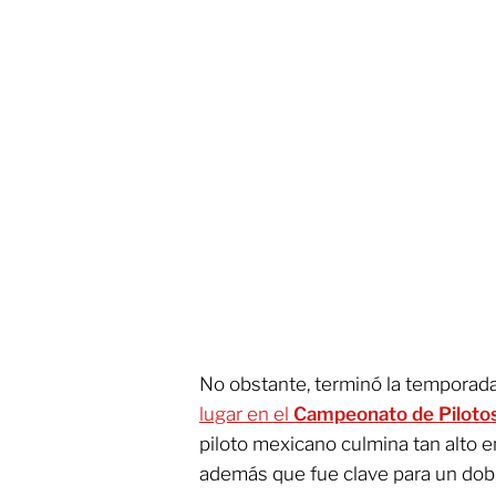
No obstante, terminó la tempora
lugar en el
Campeonato de Piloto
piloto mexicano culmina tan alto en 
además que fue clave para un dob