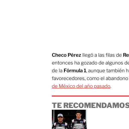
Checo Pérez
llegó a las filas de
Re
entonces ha gozado de algunos d
de la
Fórmula 1
, aunque también ha
favorecedores, como el abandono
de México del año pasado
.
TE RECOMENDAMOS