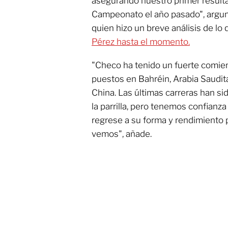
asegurando nuestro primer resulta
Campeonato el año pasado", argu
quien hizo un breve análisis de lo
Pérez hasta el momento.
"Checo ha tenido un fuerte comi
puestos en Bahréin, Arabia Saudit
China. Las últimas carreras han sid
la parrilla, pero tenemos confian
regrese a su forma y rendimiento
vemos", añade.