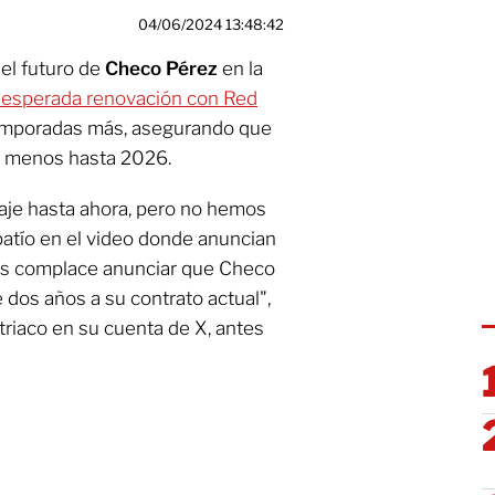
04/06/2024 13:48:42
el futuro de
Checo Pérez
en la
su esperada renovación con Red
 temporadas más, asegurando que
lo menos hasta 2026.
iaje hasta ahora, pero no hemos
patío en el video donde anuncian
os complace anunciar que Checo
 dos años a su contrato actual",
triaco en su cuenta de X, antes