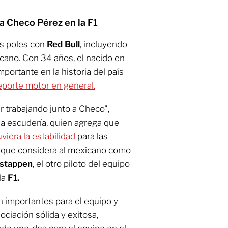
a Checo Pérez en la F1
es poles con
Red Bull
, incluyendo
icano. Con 34 años, el nacido en
portante en la historia del país
deporte motor en general.
 trabajando junto a Checo",
 la escudería, quien agrega que
iera la estabilidad
para las
que considera al mexicano como
stappen
, el otro piloto del equipo
la
F1.
on importantes para el equipo y
iación sólida y exitosa,