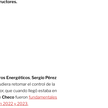
uctores.
ros Energéticos
,
Sergio Pérez
diera retomar el control de la
or, que cuando llegó estaba en
e
Checo
fueron
fundamentales
en 2022 y 2023.