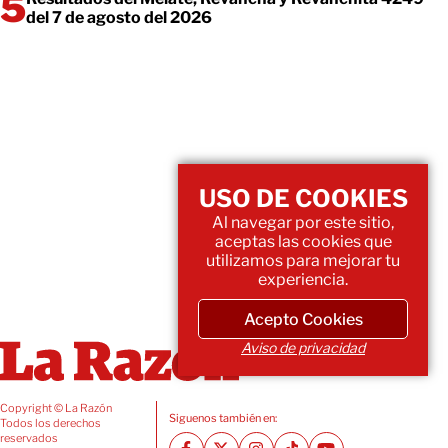
del 7 de agosto del 2026
USO DE COOKIES
Al navegar por este sitio,
aceptas las cookies que
utilizamos para mejorar tu
experiencia.
Acepto Cookies
Aviso de privacidad
Copyright © La Razón
Siguenos también en:
Todos los derechos
reservados