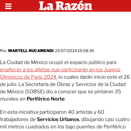
Por:
MARTELL NUCAMENDI
25/07/2024 15:08:30
La Ciudad de México ocupó el espacio público para
enaltecer a los atletas que participarán en los Juegos
Olímpicos de París 2024
, lo cuales darán inicio este el 26
de julio. La Secretaría de Obras y Servicios de la Ciudad
de México (SOBSE) dio a conocer que se pintaron 35
murales en
Periférico Norte
.
En esta iniciativa participaron 40 artistas y 60
trabajadores de
Servicios Urbanos
, dibujando casi cuatro
mil metros cuadrados en los bajo puentes de Periférico