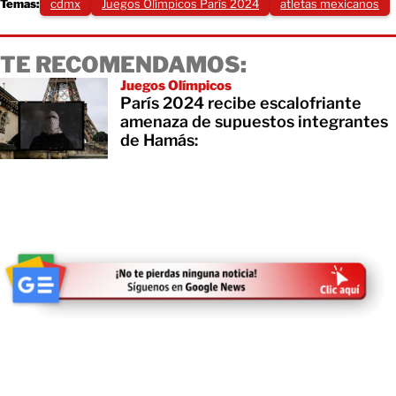
Temas:
cdmx
Juegos Olímpicos París 2024
atletas mexicanos
TE RECOMENDAMOS:
Juegos Olímpicos
París 2024 recibe escalofriante
amenaza de supuestos integrantes
de Hamás: