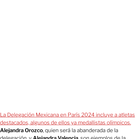
La Delegación Mexicana en París 2024 incluye a atletas
destacados, algunos de ellos ya medallistas olímpicos.
Alejandra Orozco
, quien será la abanderada de la
delegación, y
Alejandra Valencia
, son ejemplos de la