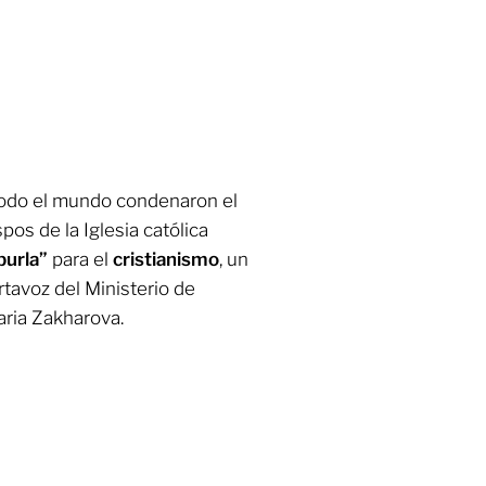
todo el mundo condenaron el
pos de la Iglesia católica
burla”
para el
cristianismo
, un
rtavoz del Ministerio de
aria Zakharova.