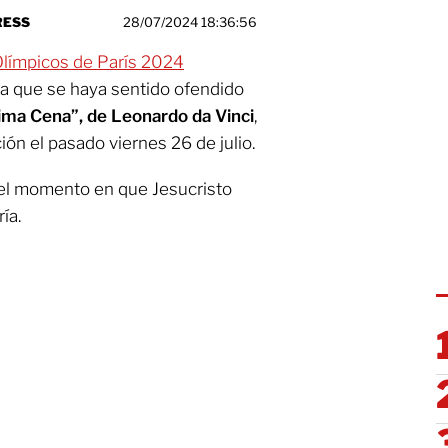
RESS
28/07/2024 18:36:56
Olímpicos de París 2024
ra que se haya sentido ofendido
ima Cena”, de Leonardo da Vinci
,
ón el pasado viernes 26 de julio.
 el momento en que Jesucristo
ía.