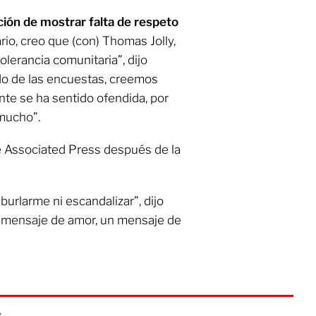
ción de mostrar falta de respeto
ario, creo que (con) Thomas Jolly,
olerancia comunitaria”, dijo
do de las encuestas, creemos
ente se ha sentido ofendida, por
mucho”.
he Associated Press después de la
burlarme ni escandalizar”, dijo
un mensaje de amor, un mensaje de