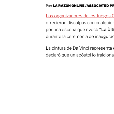
Por:
LA RAZÓN ONLINE /ASSOCIATED P
Los organizadores de los Juegos 
ofrecieron disculpas con cualquie
por una escena que evocó
“La Últ
durante la ceremonia de inauguraci
La pintura de Da Vinci representa
declaró que un apóstol lo traicionar