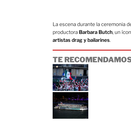
La escena durante la ceremonia del
productora
Barbara Butch
, un íco
artistas drag y bailarines
.
TE RECOMENDAMOS