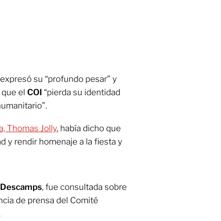
expresó su “profundo pesar” y
 que el
COI
“pierda su identidad
humanitario”.
ia, Thomas Jolly
, había dicho que
ad y rendir homenaje a la fiesta y
e Descamps
, fue consultada sobre
ncia de prensa del Comité
.