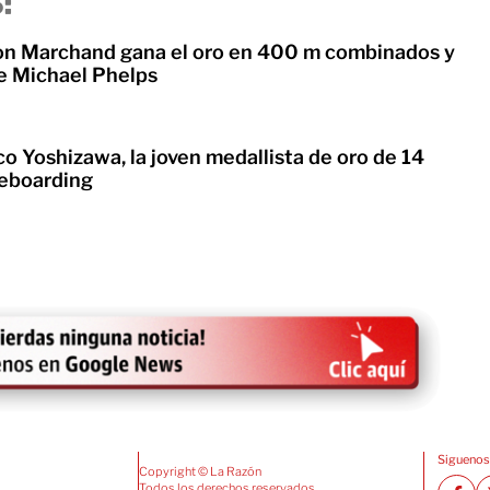
:
on Marchand gana el oro en 400 m combinados y
e Michael Phelps
o Yoshizawa, la joven medallista de oro de 14
teboarding
Siguenos
Copyright © La Razón
Todos los derechos reservados