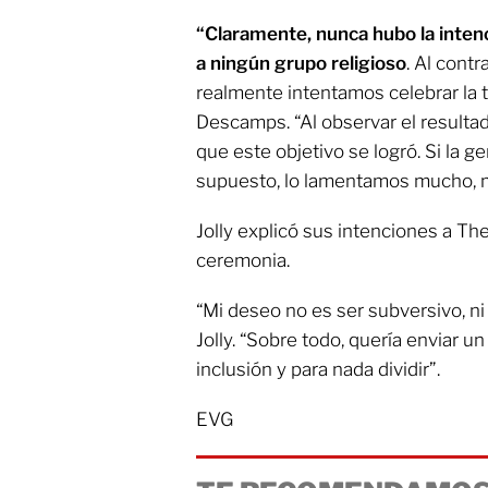
“Claramente, nunca hubo la inten
a ningún grupo religioso
. Al contr
realmente intentamos celebrar la t
Descamps. “Al observar el resulta
que este objetivo se logró. Si la g
supuesto, lo lamentamos mucho, 
Jolly explicó sus intenciones a T
ceremonia.
“Mi deseo no es ser subversivo, ni 
Jolly. “Sobre todo, quería enviar 
inclusión y para nada dividir”.
EVG