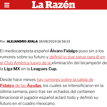
Por:
ALEJANDRO AYALA
18/08/2024 16:56:13
El mediocampista español
Álvaro Fidalgo
puso sin a los
rumores sobre su futuro y
definió lo que sigue para él en
el Club América luego de la
eliminación del bicampeón de
la
Liga MX
en la
Leagues Cup.
Desde hace meses
hay rumores sobre la salida de
Fidalgo
de las
Águilas
, los cuales se intensificaron en la
última semana, pero tras ser echados del certamen
binacional el jugador español aclaró todo y definió su
futuro en el cuadro mexicano.