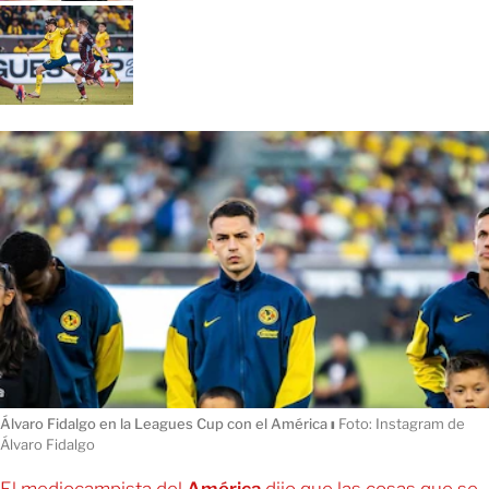
Álvaro Fidalgo en la Leagues Cup con el América
ı
Foto: Instagram de
Álvaro Fidalgo