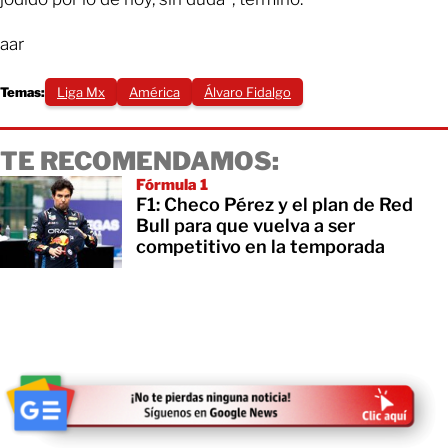
aar
Temas:
Liga Mx
América
Álvaro Fidalgo
TE RECOMENDAMOS:
Fórmula 1
F1: Checo Pérez y el plan de Red
Bull para que vuelva a ser
competitivo en la temporada