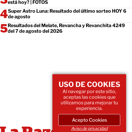
está hoy? | FOTOS
Super Astro Luna: Resultado del último sorteo HOY 6
de agosto
Resultados del Melate, Revancha y Revanchita 4249
del 7 de agosto del 2026
USO DE COOKIES
Al navegar por este sitio,
aceptas las cookies que
utilizamos para mejorar tu
experiencia.
Acepto Cookies
Aviso de privacidad