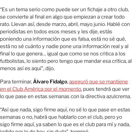
“Es un tema serio como puede ser un fichaje a otro club,
se convierte al final en algo que empiezan a crear todo
rato. Llevan así, desde marzo, abril, mayo junio. Hablé con
periodistas en todos esos meses y les dije, estás
poniendo una información que es falsa, está no sé qué,
está no sé cuánto y nadie pone una información real y al
final lo que genera… igual que como se nos critica a los
futbolistas, lo siento pero tengo que mandar esa crítica, al
menos así es aquí", dijo.
Para terminar,
Álvaro Fidalgo
,
aseguró que se mantiene
en el Club América por el momento
, pues tendrá que ver
lo que pase en estas semanas con la directiva azulcrema.
“Así que nada, sigo firme aquí, no sé lo que pase en estas
semanas o no, habrá que hablarlo con el club, pero yo
sigo firme aquí, ya saben lo que es el club para mí y nada,
jodido por lo de hoy, sin duda”, terminó.