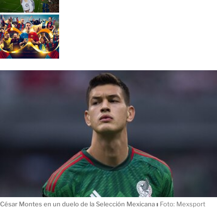
César Montes en un duelo de la Selección Mexicana
ı
Foto: Mexsport