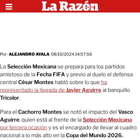
Por:
ALEJANDRO AYALA
08/10/2024 14:57:56
La
Selección Mexicana
se prepara para los partidos
amistoso de la
Fecha FIFA
y previo al duelo el defensa
central
César Montes
habló sobre lo que
ha
representado la llegada de
Javier Aguirre
al banquillo
Tricolor
.
Para el
Cachorro Montes
se notó el impacto del
Vasco
Aguirre
, quien está al frente de la
Selección Mexicana
por tercera ocasión
y es el encargado de llevar al cuadro
nacional a lo más alto en la
Copa del Mundo 2026.