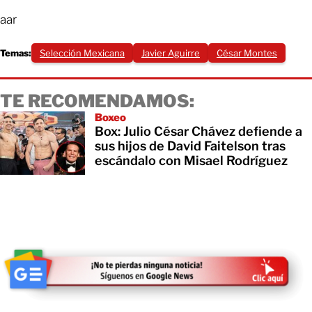
aar
Temas:
Selección Mexicana
Javier Aguirre
César Montes
TE RECOMENDAMOS:
Boxeo
Box: Julio César Chávez defiende a
sus hijos de David Faitelson tras
escándalo con Misael Rodríguez