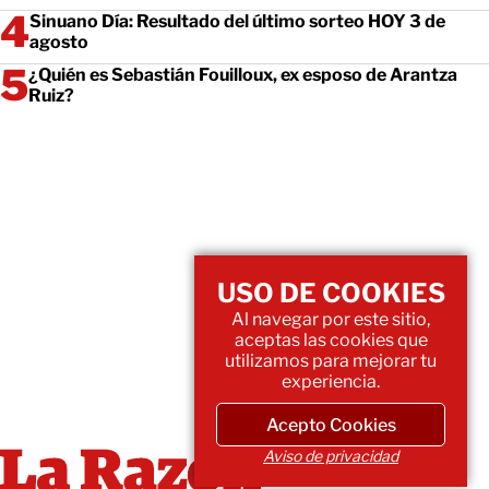
Sinuano Día: Resultado del último sorteo HOY 3 de
agosto
¿Quién es Sebastián Fouilloux, ex esposo de Arantza
Ruiz?
USO DE COOKIES
Al navegar por este sitio,
aceptas las cookies que
utilizamos para mejorar tu
experiencia.
Acepto Cookies
Aviso de privacidad