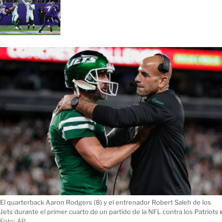
El quarterback Aaron Rodgers (8) y el entrenador Robert Saleh de los
Jets durante el primer cuarto de un partido de la NFL contra los Patriots
ı
Foto: AP