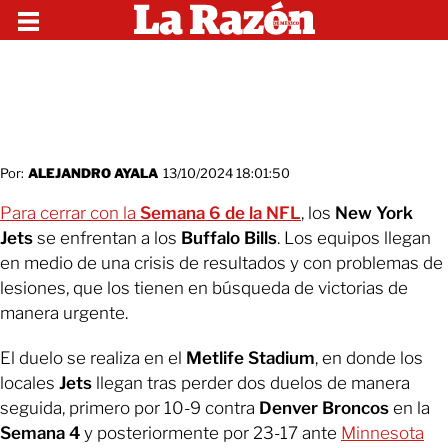
Por:
ALEJANDRO AYALA
13/10/2024 18:01:50
Para cerrar con la
Semana 6 de la NFL
, los
New York
Jets
se enfrentan a los
Buffalo Bills
. Los equipos llegan
en medio de una crisis de resultados y con problemas de
lesiones, que los tienen en búsqueda de victorias de
manera urgente.
El duelo se realiza en el
Metlife Stadium
, en donde los
locales
Jets
llegan tras perder dos duelos de manera
seguida, primero por 10-9 contra
Denver Broncos
en la
Semana 4
y posteriormente por 23-17 ante
Minnesota