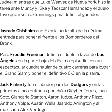
Judge; mientras que Luke Weaver, de Nueva York, hizo la
tarea ante Muncy y Kike y Teoscar Hernández y el duelo
tuvo que irse a extrainnings para definir al ganador.
Jasrado Chisholm
anotó en la parte alta de la décima
entrada para poner al frente a los Bombarderos del
Bronx.
Pero
Freddie Freeman
definió el duelo a favor de
Los
Ángeles
en la parte baja del décimo episodio con un
espectacular cuadrangular de cuatro carreras para lograr
el Grand Slam y poner el definitivo 6-3 en la pizarra.
Jack Flaherty
fue el abridor para los
Dodgers
y en las
primeras cinco entradas ponchó a Gleyber Torres, Juan
Soto, Giancarlo Stanton, Aaron Judge, Anthony Rizzo,
Anthony Volpe, Austin Wells, Jasrado Arrington y al
mexicano Álex Verdugo.