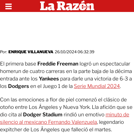
Por:
ENRIQUE VILLANUEVA
26/10/2024 06:32:39
El primera base
Freddie Freeman
logró un espectacular
homerun de cuatro carreras en la parte baja de la décima
entrada ante los
Yankees
para darle una victoria de 6-3 a
los
Dodgers
en el Juego 1 de la
Serie Mundial 2024
.
Con las emociones a flor de piel comenzó el clásico de
otoño entre Los Ángeles y Nueva York. Lla afición que se
dio cita al
Dodger Stadium
rindió un emotivo
minuto de
silencio al mexicano Fernando Valenzuela
, legendario
expitcher de Los Ángeles que falleció el martes.