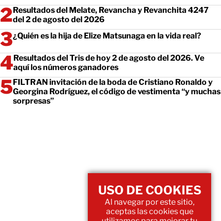
Resultados del Melate, Revancha y Revanchita 4247
del 2 de agosto del 2026
¿Quién es la hija de Elize Matsunaga en la vida real?
Resultados del Tris de hoy 2 de agosto del 2026. Ve
aquí los números ganadores
FILTRAN invitación de la boda de Cristiano Ronaldo y
Georgina Rodríguez, el código de vestimenta “y muchas
sorpresas”
USO DE COOKIES
Al navegar por este sitio,
aceptas las cookies que
utilizamos para mejorar tu