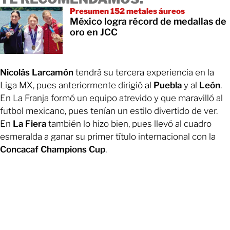
Presumen 152 metales áureos
México logra récord de medallas de
oro en JCC
Nicolás Larcamón
tendrá su tercera experiencia en la
Liga MX, pues anteriormente dirigió al
Puebla
y al
León
.
En La Franja formó un equipo atrevido y que maravilló al
futbol mexicano, pues tenían un estilo divertido de ver.
En
La Fiera
también lo hizo bien, pues llevó al cuadro
esmeralda a ganar su primer título internacional con la
Concacaf Champions Cup
.