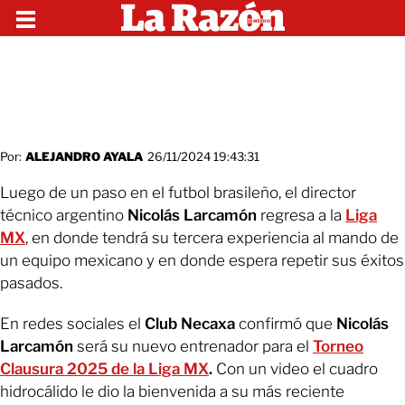
Por:
ALEJANDRO AYALA
26/11/2024 19:43:31
Luego de un paso en el futbol brasileño, el director
técnico argentino
Nicolás Larcamón
regresa a la
Liga
MX
, en donde tendrá su tercera experiencia al mando de
un equipo mexicano y en donde espera repetir sus éxitos
pasados.
En redes sociales el
Club Necaxa
confirmó que
Nicolás
Larcamón
será su nuevo entrenador para el
Torneo
Clausura 2025 de la Liga MX
.
Con un video el cuadro
hidrocálido le dio la bienvenida a su más reciente