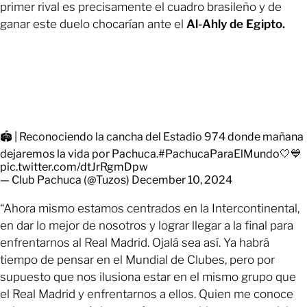
primer rival es precisamente el cuadro brasileño y de
ganar este duelo chocarían ante el
Al-Ahly de Egipto.
🏟️ | Reconociendo la cancha del Estadio 974 donde mañana
dejaremos la vida por Pachuca.
#PachucaParaElMundo
🤍💙
pic.twitter.com/dtJrRgmDpw
— Club Pachuca (@Tuzos)
December 10, 2024
“Ahora mismo estamos centrados en la Intercontinental,
en dar lo mejor de nosotros y lograr llegar a la final para
enfrentarnos al Real Madrid. Ojalá sea así. Ya habrá
tiempo de pensar en el Mundial de Clubes, pero por
supuesto que nos ilusiona estar en el mismo grupo que
el Real Madrid y enfrentarnos a ellos. Quien me conoce