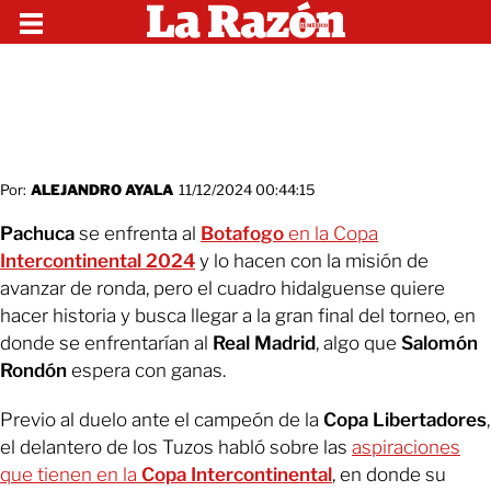
Por:
ALEJANDRO AYALA
11/12/2024 00:44:15
Pachuca
se enfrenta al
Botafogo
en la Copa
Intercontinental 2024
y lo hacen con la misión de
avanzar de ronda, pero el cuadro hidalguense quiere
hacer historia y busca llegar a la gran final del torneo, en
donde se enfrentarían al
Real Madrid
, algo que
Salomón
Rondón
espera con ganas.
Previo al duelo ante el campeón de la
Copa Libertadores
,
el delantero de los Tuzos habló sobre las
aspiraciones
que tienen en la
Copa Intercontinental
, en donde su