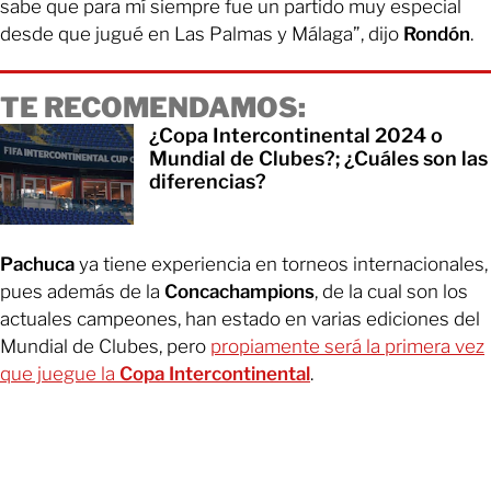
sabe que para mí siempre fue un partido muy especial
desde que jugué en Las Palmas y Málaga”, dijo
Rondón
.
TE RECOMENDAMOS:
¿Copa Intercontinental 2024 o
Mundial de Clubes?; ¿Cuáles son las
diferencias?
Pachuca
ya tiene experiencia en torneos internacionales,
pues además de la
Concachampions
, de la cual son los
actuales campeones, han estado en varias ediciones del
Mundial de Clubes, pero
propiamente será la primera vez
que juegue la
Copa Intercontinental
.