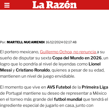
Por:
MARTELL NUCAMENDI
16/12/2024 02:17:48
El portero mexicano,
Guillermo Ochoa, no renuncia
a su
sueño de disputar su sexta
Copa del Mundo en 2026
, un
logro que lo pondría al nivel de leyendas como
Lionel
Messi
y
Cristiano Ronaldo
, quienes a pesar de su edad,
mantienen un nivel de juego envidiable.
El momento que vive en
AVS Futebol
de la
Primeira Liga
de Portugal mantiene su deseo de representar a México
en el torneo más grande del
futbol mundial
que tendrá el
ingrediente especial de jugarlo en casa, junto con