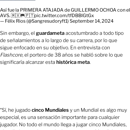
Así fue la PRIMERA ATAJADA de GUILLERMO OCHOA con el
AVS. 🇲🇽🥅🇵🇹
pic.twitter.com/tfDBBlGtGx
— Félix Rios (@Sangresudoryft1)
September 14, 2024
Sin embargo, el
guardameta
acostumbrado a todo tipo
de señalamientos a lo largo de su carrera, por lo que
sigue enfocado en su objetivo. En entrevista con
Flashcore
, el portero de 38 años se habló sobre lo que
significaría alcanzar esta
histórica meta
.
“Sí, he jugado
cinco Mundiales
y un Mundial es algo muy
especial, es una sensación importante para cualquier
jugador. No todo el mundo llega a jugar cinco Mundiales,