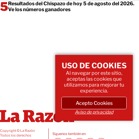
Resultados del Chispazo de hoy 5 de agosto del 2026.
Ve los números ganadores
USO DE COOKIES
Al navegar por este sitio,
aceptas las cookies que
utilizamos para mejorar tu
experiencia.
Acepto Cookies
Aviso de privacidad
Copyright © La Razón
Siguenos también en:
Todos los derechos