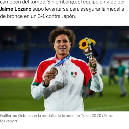
campeón del torneo. Sin embargo, el equipo dirigido por
Jaime Lozano
supo levantarse para asegurar la medalla
de bronce en un 3-1 contra Japón.
Guillermo Ochoa con la medalla de bronce en Tokio 2020
ı
Foto:
Mexsport