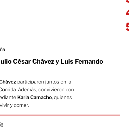
eña
Julio César Chávez y Luis Fernando
 Chávez
participaron juntos en la
Comida. Además, convivieron con
mediante
Karla Camacho
, quienes
vivir y comer.
: