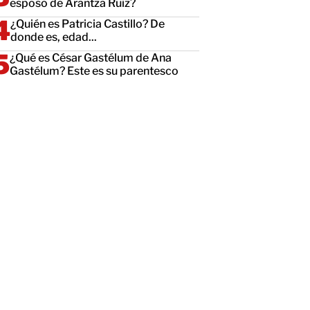
esposo de Arantza Ruiz?
¿Quién es Patricia Castillo? De
donde es, edad...
¿Qué es César Gastélum de Ana
Gastélum? Este es su parentesco