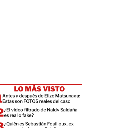
LO MÁS VISTO
Antes y después de Elize Matsunaga:
Estas son FOTOS reales del caso
¿El video filtrado de Naldy Saldaña
es real o fake?
¿Quién es Sebastián Fouilloux, ex