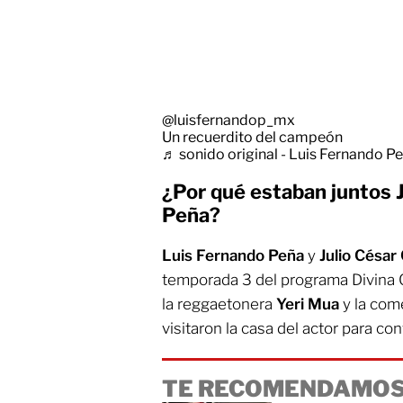
@luisfernandop_mx
Un recuerdito del campeón
♬ sonido original - Luis Fernando P
¿Por qué estaban juntos 
Peña?
Luis Fernando Peña
y
Julio César
temporada 3 del programa Divina 
la reggaetonera
Yeri Mua
y la co
visitaron la casa del actor para con
TE RECOMENDAMOS