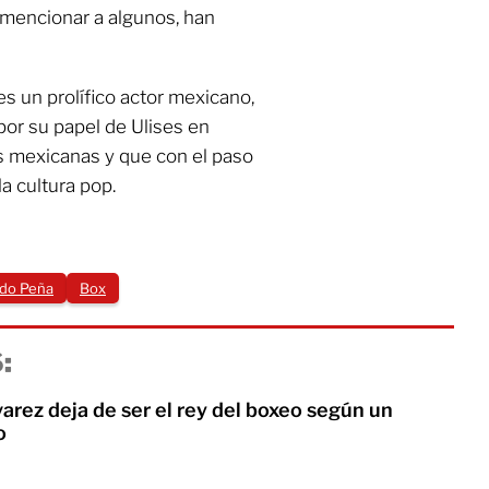
r mencionar a algunos, han
s un prolífico actor mexicano,
por su papel de Ulises en
as mexicanas y que con el paso
la cultura pop.
ndo Peña
Box
:
arez deja de ser el rey del boxeo según un
o