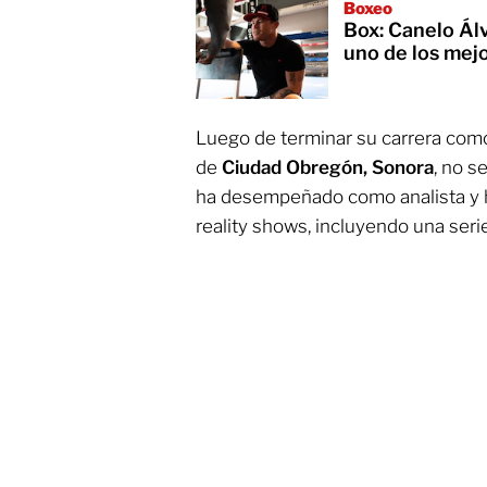
Boxeo
Box: Canelo Álv
uno de los mejo
Luego de terminar su carrera como
de
Ciudad Obregón, Sonora
, no s
ha desempeñado como analista y h
reality shows, incluyendo una serie