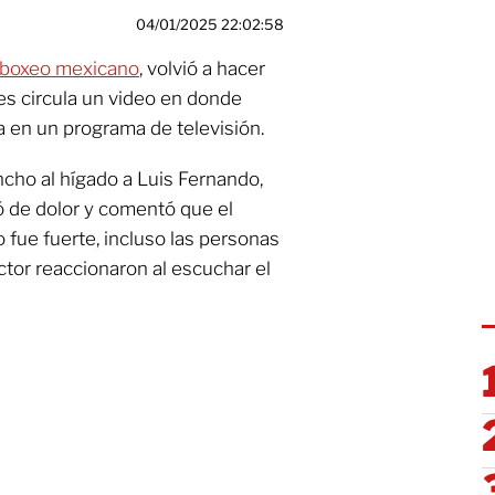
04/01/2025 22:02:58
l boxeo mexicano
, volvió a hacer
es circula un video en donde
a en un programa de televisión.
cho al hígado a Luis Fernando,
ló de dolor y comentó que el
fue fuerte, incluso las personas
ctor reaccionaron al escuchar el