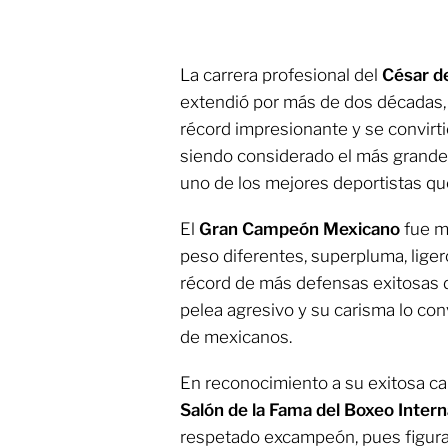
La carrera profesional del
César d
extendió por más de dos décadas,
récord impresionante y se convirti
siendo considerado el más grande 
uno de los mejores deportistas que
El
Gran Campeón Mexicano
fue m
peso diferentes, superpluma, liger
récord de más defensas exitosas de
pelea agresivo y su carisma lo conv
de mexicanos.
En reconocimiento a su exitosa ca
Salón de la Fama del Boxeo Intern
respetado excampeón, pues figu