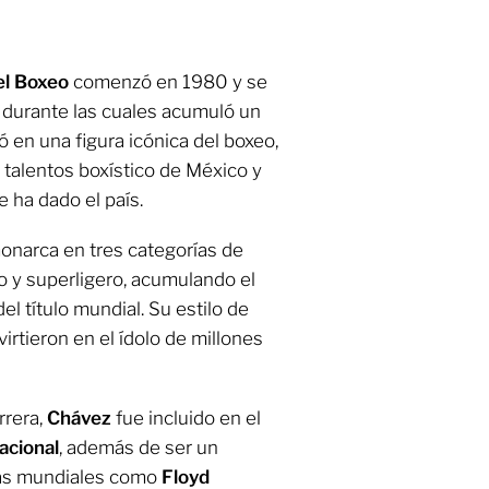
el Boxeo
comenzó en 1980 y se
 durante las cuales acumuló un
ó en una figura icónica del boxeo,
talentos boxístico de México y
 ha dado el país.
onarca en tres categorías de
o y superligero, acumulando el
l título mundial. Su estilo de
irtieron en el ídolo de millones
rrera,
Chávez
fue incluido en el
acional
, además de ser un
ras mundiales como
Floyd