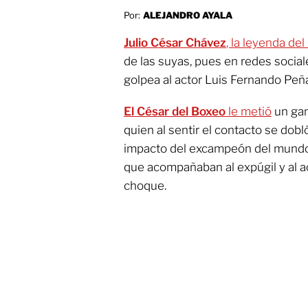
Por:
ALEJANDRO AYALA
Julio César Chávez
, la leyenda de
de las suyas, pues en redes social
golpea al actor Luis Fernando Peñ
El César del Boxeo
le metió
un gan
quien al sentir el contacto se dob
impacto del excampeón del mundo 
que acompañaban al expúgil y al a
choque.