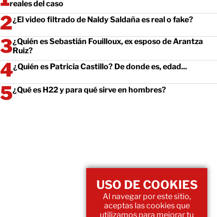
reales del caso
¿El video filtrado de Naldy Saldaña es real o fake?
¿Quién es Sebastián Fouilloux, ex esposo de Arantza
Ruiz?
¿Quién es Patricia Castillo? De donde es, edad...
¿Qué es H22 y para qué sirve en hombres?
USO DE COOKIES
Al navegar por este sitio,
aceptas las cookies que
utilizamos para mejorar tu