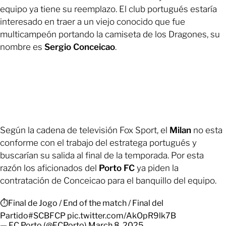
equipo ya tiene su reemplazo. El club portugués estaría
interesado en traer a un viejo conocido que fue
multicampeón portando la camiseta de los Dragones, su
nombre es
Sergio Conceicao
.
Según la cadena de televisión Fox Sport, el
Milan
no esta
conforme con el trabajo del estratega portugués y
buscarían su salida al final de la temporada. Por esta
razón los aficionados del
Porto FC
ya piden la
contratación de Conceicao para el banquillo del equipo.
⏱Final de Jogo / End of the match / Final del
Partido
#SCBFCP
pic.twitter.com/AkOpR9lk7B
— FC Porto (@FCPorto)
March 8, 2025