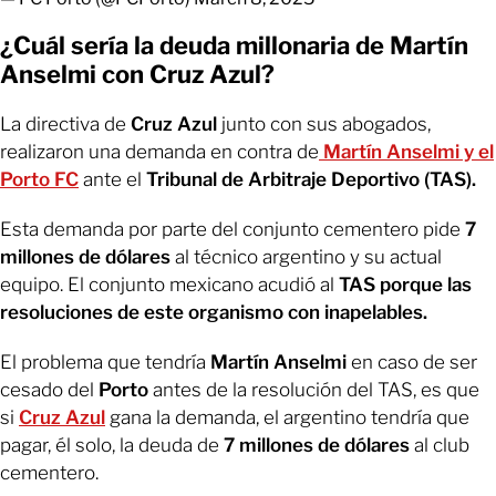
¿Cuál sería la deuda millonaria de Martín
Anselmi con Cruz Azul?
La directiva de
Cruz Azul
junto con sus abogados,
realizaron una demanda en contra de
Martín Anselmi y el
Porto FC
ante el
Tribunal de Arbitraje Deportivo (TAS).
Esta demanda por parte del conjunto cementero pide
7
millones de dólares
al técnico argentino y su actual
equipo. El conjunto mexicano acudió al
TAS porque las
resoluciones de este organismo con inapelables.
El problema que tendría
Martín Anselmi
en caso de ser
cesado del
Porto
antes de la resolución del TAS, es que
si
Cruz Azul
gana la demanda, el argentino tendría que
pagar, él solo, la deuda de
7 millones de dólares
al club
cementero.