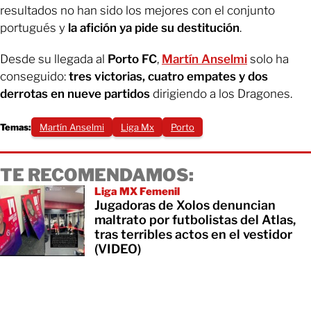
resultados no han sido los mejores con el conjunto
portugués y
la afición ya pide su destitución
.
Desde su llegada al
Porto FC
,
Martín Anselmi
solo ha
conseguido:
tres victorias, cuatro empates y dos
derrotas en nueve partidos
dirigiendo a los Dragones.
Temas:
Martín Anselmi
Liga Mx
Porto
TE RECOMENDAMOS:
Liga MX Femenil
Jugadoras de Xolos denuncian
maltrato por futbolistas del Atlas,
tras terribles actos en el vestidor
(VIDEO)