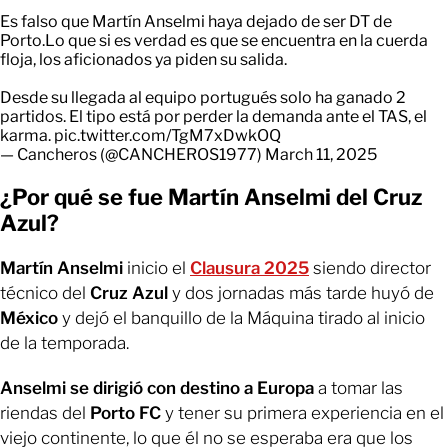
Es falso que Martín Anselmi haya dejado de ser DT de
Porto.Lo que si es verdad es que se encuentra en la cuerda
floja, los aficionados ya piden su salida.
Desde su llegada al equipo portugués solo ha ganado 2
partidos. El tipo está por perder la demanda ante el TAS, el
karma.
pic.twitter.com/TgM7xDwkOQ
— Cancheros (@CANCHEROS1977)
March 11, 2025
¿Por qué se fue Martín Anselmi del Cruz
Azul?
Martín Anselmi
inicio el
Clausura 2025
siendo director
técnico del
Cruz Azul
y dos jornadas más tarde huyó de
México
y dejó el banquillo de la Máquina tirado al inicio
de la temporada.
Anselmi se dirigió con destino a Europa
a tomar las
riendas del
Porto FC
y tener su primera experiencia en el
viejo continente, lo que él no se esperaba era que los