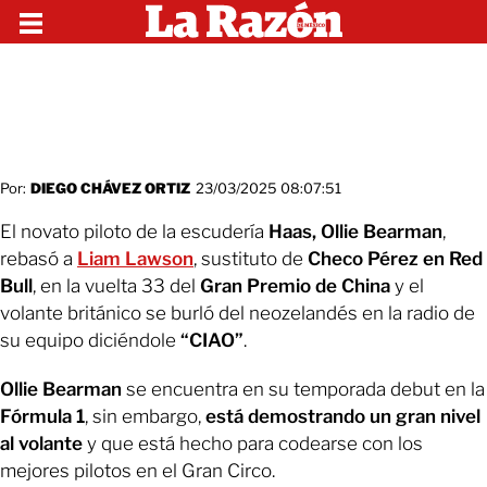
Por:
DIEGO CHÁVEZ ORTIZ
23/03/2025 08:07:51
El novato piloto de la escudería
Haas, Ollie Bearman
,
rebasó a
Liam Lawson
, sustituto de
Checo Pérez en Red
Bull
, en la vuelta 33 del
Gran Premio de China
y el
volante británico se burló del neozelandés en la radio de
su equipo diciéndole
“CIAO”
.
Ollie Bearman
se encuentra en su temporada debut en la
Fórmula 1
, sin embargo,
está demostrando un gran nivel
al volante
y que está hecho para codearse con los
mejores pilotos en el Gran Circo.