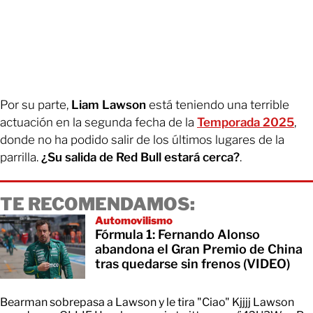
Por su parte,
Liam Lawson
está teniendo una terrible
actuación en la segunda fecha de la
Temporada 2025
,
donde no ha podido salir de los últimos lugares de la
parrilla.
¿Su salida de Red Bull estará cerca?
.
TE RECOMENDAMOS:
Automovilismo
Fórmula 1: Fernando Alonso
abandona el Gran Premio de China
tras quedarse sin frenos (VIDEO)
Bearman sobrepasa a Lawson y le tira "Ciao" Kjjjj Lawson