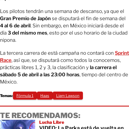
Los pilotos tendrán una semana de descanso, ya que el
Gran Premio de Japón
se disputará el fin de semana del
4 al 6 de abril
. Sin embargo, en México iniciará desde el
día
3 del mismo mes
, esto por el uso horario de la ciudad
nipona.
La tercera carrera de está campaña no contará con
Sprint
Race
, así que, se disputará como todos la conocemos,
prácticas libres 1, 2 y 3, la clasificación y
la carrera el
sábado 5 de abril a las 23:00 horas
, tiempo del centro de
México.
Temas:
Fórmula 1
Haas
Liam Lawson
TE RECOMENDAMOS:
Lucha Libre
VIDEO: La Parka está de vuelta en